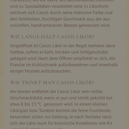
und zu Spezialitäten verarbeitet wird. In Likörform
zeichnet sich Cassis durch seine intensive Farbe und
den feinherben, fruchtigen Geschmack aus, der aus
vollreifen, handverlesenen Beeren gewonnen wird.
WIE LANGE HÄLT CASSIS LIKÖR?
Ungeöffnet ist Cassis Likör in der Regel mehrere Jahre
haltbar, sofern er kühl, trocken und lichtgeschützt
gelagert wird. Nach dem Öffnen empfiehlt es sich, die
Flasche im Kühlschrank aufzubewahren und innerhalb
einiger Monate aufzubrauchen.
WIE TRINKT MAN CASSIS LIKÖR?
Am besten entfaltet der Cassis Likör sein volles
Geschmacksbild, wenn er pur und leicht gekühlt bei
etwa 8 bis 15 °C genossen wird. In einem kleinen
Likörglas bzw. Tumbler kommt die feine Fruchtnote
besonders schön zur Geltung. Je nach Vorliebe lässt
sich der Likör auch für klassische Kreationen wie Kir