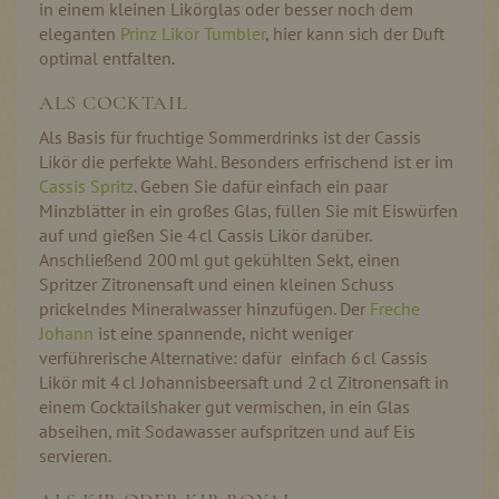
in einem kleinen Likörglas oder besser noch dem
eleganten
Prinz Likör Tumbler
, hier kann sich der Duft
optimal entfalten.
ALS COCKTAIL
Als Basis für fruchtige Sommerdrinks ist der Cassis
Likör die perfekte Wahl. Besonders erfrischend ist er im
Cassis Spritz
. Geben Sie dafür einfach ein paar
Minzblätter in ein großes Glas, füllen Sie mit Eiswürfen
auf und gießen Sie 4 cl Cassis Likör darüber.
Anschließend 200 ml gut gekühlten Sekt, einen
Spritzer Zitronensaft und einen kleinen Schuss
prickelndes Mineralwasser hinzufügen. Der
Freche
Johann
ist eine spannende, nicht weniger
verführerische Alternative: dafür einfach 6 cl Cassis
Likör mit 4 cl Johannisbeersaft und 2 cl Zitronensaft in
einem Cocktailshaker gut vermischen, in ein Glas
abseihen, mit Sodawasser aufspritzen und auf Eis
servieren.