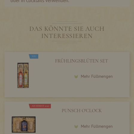
oder in Cocktails verwenden.
DAS KÖNNTE SIE AUCH
INTERESSIEREN
NEU
FRÜHLINGSBLÜTEN SET
Mehr Füllmengen
AB HERBST 2026
PUNSCH O'CLOCK
Mehr Füllmengen