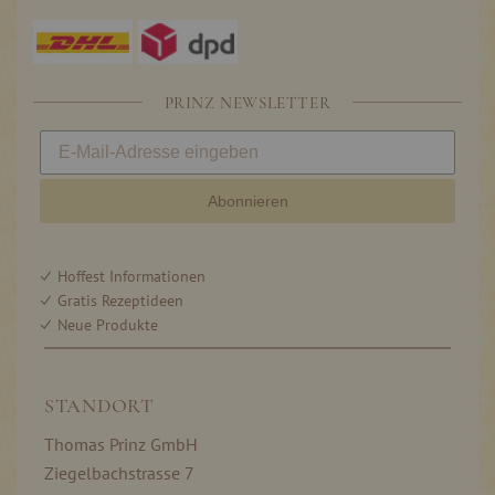
PRINZ NEWSLETTER
Abonnieren
Hoffest Informationen
Gratis Rezeptideen
Neue Produkte
STANDORT
Thomas Prinz GmbH
Ziegelbachstrasse 7