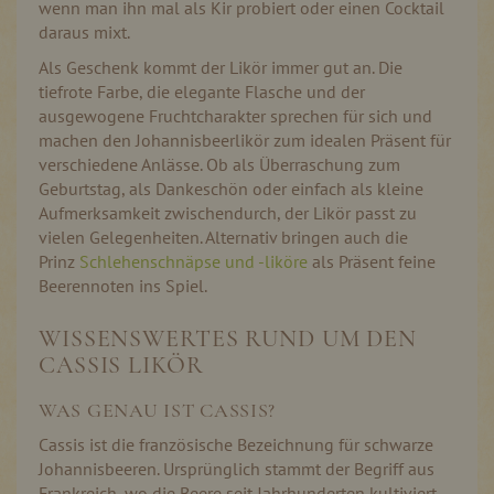
wenn man ihn mal als Kir probiert oder einen Cocktail
daraus mixt.
Als Geschenk kommt der Likör immer gut an. Die
tiefrote Farbe, die elegante Flasche und der
ausgewogene Fruchtcharakter sprechen für sich und
machen den Johannisbeerlikör zum idealen Präsent für
verschiedene Anlässe. Ob als Überraschung zum
Geburtstag, als Dankeschön oder einfach als kleine
Aufmerksamkeit zwischendurch, der Likör passt zu
vielen Gelegenheiten. Alternativ bringen auch die
Prinz
Schlehenschnäpse und -liköre
als Präsent feine
Beerennoten ins Spiel.
WISSENSWERTES RUND UM DEN
CASSIS LIKÖR
WAS GENAU IST CASSIS?
Cassis ist die französische Bezeichnung für schwarze
Johannisbeeren. Ursprünglich stammt der Begriff aus
Frankreich, wo die Beere seit Jahrhunderten kultiviert