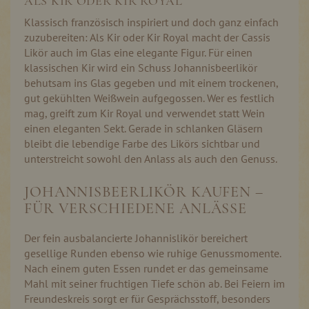
ALS KIR ODER KIR ROYAL
Klassisch französisch inspiriert und doch ganz einfach
zuzubereiten: Als Kir oder Kir Royal macht der Cassis
Likör auch im Glas eine elegante Figur. Für einen
klassischen Kir wird ein Schuss Johannisbeerlikör
behutsam ins Glas gegeben und mit einem trockenen,
gut gekühlten Weißwein aufgegossen. Wer es festlich
mag, greift zum Kir Royal und verwendet statt Wein
einen eleganten Sekt. Gerade in schlanken Gläsern
bleibt die lebendige Farbe des Likörs sichtbar und
unterstreicht sowohl den Anlass als auch den Genuss.
JOHANNISBEERLIKÖR KAUFEN –
FÜR VERSCHIEDENE ANLÄSSE
Der fein ausbalancierte Johannislikör bereichert
gesellige Runden ebenso wie ruhige Genussmomente.
Nach einem guten Essen rundet er das gemeinsame
Mahl mit seiner fruchtigen Tiefe schön ab. Bei Feiern im
Freundeskreis sorgt er für Gesprächsstoff, besonders