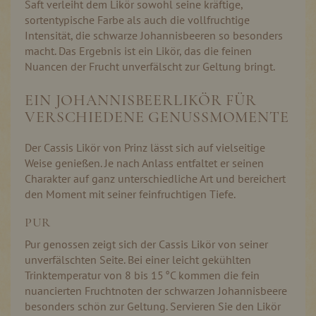
Saft verleiht dem Likör sowohl seine kräftige,
sortentypische Farbe als auch die vollfruchtige
Intensität, die schwarze Johannisbeeren so besonders
macht. Das Ergebnis ist ein Likör, das die feinen
Nuancen der Frucht unverfälscht zur Geltung bringt.
EIN JOHANNISBEERLIKÖR FÜR
VERSCHIEDENE GENUSSMOMENTE
Der Cassis Likör von Prinz lässt sich auf vielseitige
Weise genießen. Je nach Anlass entfaltet er seinen
Charakter auf ganz unterschiedliche Art und bereichert
den Moment mit seiner feinfruchtigen Tiefe.
PUR
Pur genossen zeigt sich der Cassis Likör von seiner
unverfälschten Seite. Bei einer leicht gekühlten
Trinktemperatur von 8 bis 15 °C kommen die fein
nuancierten Fruchtnoten der schwarzen Johannisbeere
besonders schön zur Geltung. Servieren Sie den Likör