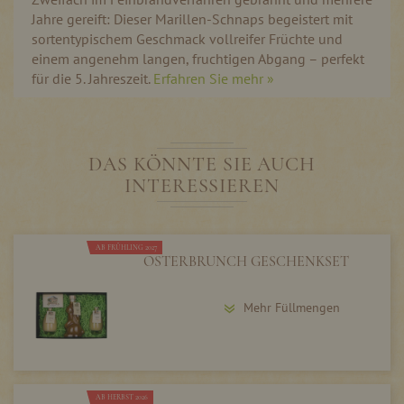
Jahre gereift: Dieser Marillen-Schnaps begeistert mit
sortentypischem Geschmack vollreifer Früchte und
einem angenehm langen, fruchtigen Abgang – perfekt
für die 5. Jahreszeit.
Erfahren Sie mehr »
DAS KÖNNTE SIE AUCH
INTERESSIEREN
AB FRÜHLING 2027
OSTERBRUNCH GESCHENKSET
Mehr Füllmengen
AB HERBST 2026