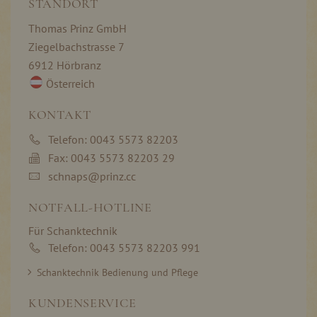
STANDORT
Thomas Prinz GmbH
Ziegelbachstrasse 7
6912 Hörbranz
Österreich
KONTAKT
Telefon: 0043 5573 82203
Fax: 0043 5573 82203 29
schnaps@prinz.cc
NOTFALL-HOTLINE
Für Schanktechnik
Telefon: 0043 5573 82203 991
Schanktechnik Bedienung und Pflege
KUNDENSERVICE