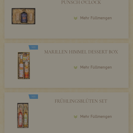
PUNSCH O'CLOCK
Mehr Füllmengen
NEU
MARILLEN HIMMEL DESSERT BOX
Mehr Füllmengen
NEU
FRÜHLINGSBLÜTEN SET
Mehr Füllmengen