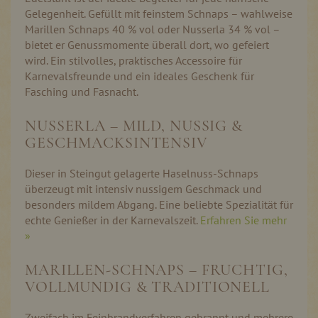
Gelegenheit. Gefüllt mit feinstem Schnaps – wahlweise
Marillen Schnaps 40 % vol oder Nusserla 34 % vol –
bietet er Genussmomente überall dort, wo gefeiert
wird. Ein stilvolles, praktisches Accessoire für
Karnevalsfreunde und ein ideales Geschenk für
Fasching und Fasnacht.
NUSSERLA – MILD, NUSSIG &
GESCHMACKSINTENSIV
Dieser in Steingut gelagerte Haselnuss-Schnaps
überzeugt mit intensiv nussigem Geschmack und
besonders mildem Abgang. Eine beliebte Spezialität für
echte Genießer in der Karnevalszeit.
Erfahren Sie mehr
»
MARILLEN-SCHNAPS – FRUCHTIG,
VOLLMUNDIG & TRADITIONELL
Zweifach im Feinbrandverfahren gebrannt und mehrere