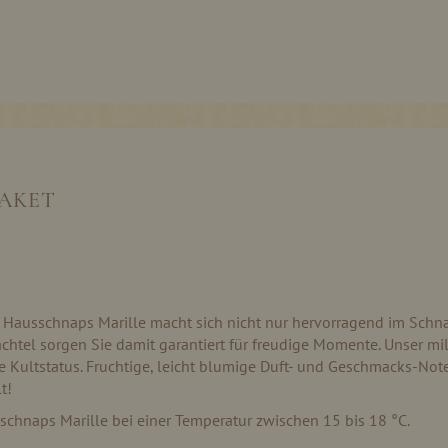
PAKET
r Hausschnaps Marille macht sich nicht nur hervorragend im Schn
chtel sorgen Sie damit garantiert für freudige Momente. Unser mil
 Kultstatus. Fruchtige, leicht blumige Duft- und Geschmacks-No
t!
chnaps Marille bei einer Temperatur zwischen 15 bis 18 °C.