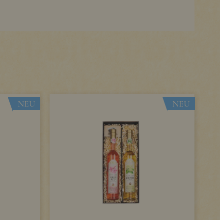
NEU
NEU