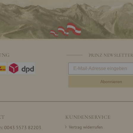
UNG
PRINZ NEWSLETTE
Abonnieren
KT
KUNDENSERVICE
on: 0043 5573 82203
Vertrag widerrufen