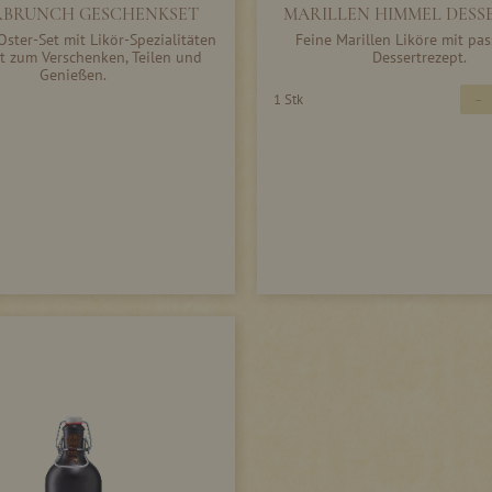
RBRUNCH GESCHENKSET
MARILLEN HIMMEL DESS
ster-Set mit Likör-Spezialitäten
Feine Marillen Liköre mit p
kt zum Verschenken, Teilen und
Dessertrezept.
Genießen.
-
1 Stk