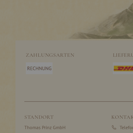
ZAHLUNGSARTEN
LIEFER
STANDORT
KONTA
Thomas Prinz GmbH
Telef