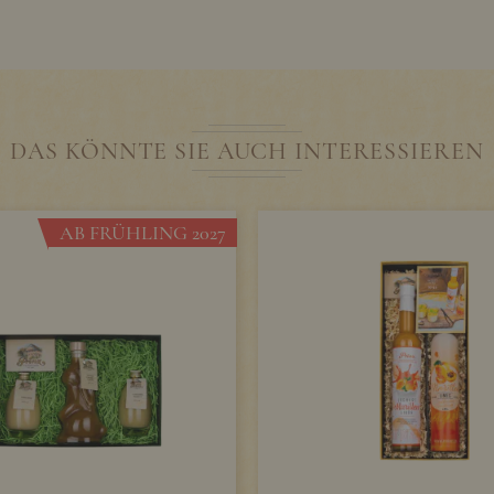
DAS KÖNNTE SIE AUCH INTERESSIEREN
AB FRÜHLING 2027