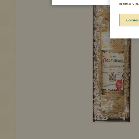
usage, and as
Cookies