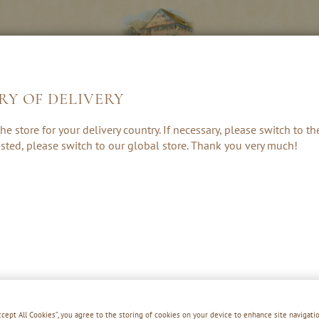
RY OF DELIVERY
LIKÖRE &
KRÄUTER, RUM
GESCHENKE 
he store for your delivery country. If necessary, please switch to t
CREAMS
& PUNSCH
ZUBEHÖR
 listed, please switch to our global store. Thank you very much!
Accept All Cookies”, you agree to the storing of cookies on your device to enhance site navigatio