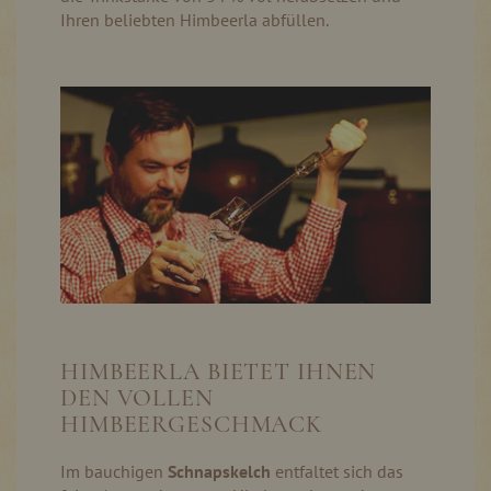
Ihren beliebten Himbeerla abfüllen.
HIMBEERLA BIETET IHNEN
DEN VOLLEN
HIMBEERGESCHMACK
Im bauchigen
Schnapskelch
entfaltet sich das