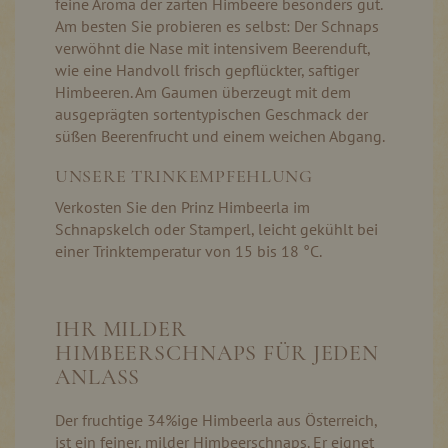
feine Aroma der zarten Himbeere besonders gut.
Am besten Sie probieren es selbst: Der Schnaps
verwöhnt die Nase mit intensivem Beerenduft,
wie eine Handvoll frisch gepflückter, saftiger
Himbeeren. Am Gaumen überzeugt mit dem
ausgeprägten sortentypischen Geschmack der
süßen Beerenfrucht und einem weichen Abgang.
UNSERE TRINKEMPFEHLUNG
Verkosten Sie den Prinz Himbeerla im
Schnapskelch oder Stamperl, leicht gekühlt bei
einer Trinktemperatur von 15 bis 18 °C.
IHR MILDER
HIMBEERSCHNAPS FÜR JEDEN
ANLASS
Der fruchtige 34%ige Himbeerla aus Österreich,
ist ein feiner, milder Himbeerschnaps. Er eignet