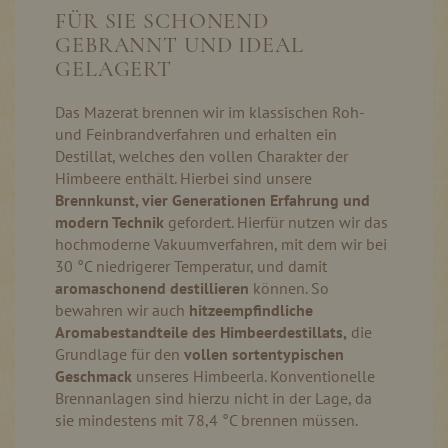
FÜR SIE SCHONEND
GEBRANNT UND IDEAL
GELAGERT
Das Mazerat brennen wir im klassischen Roh-
und Feinbrandverfahren und erhalten ein
Destillat, welches den vollen Charakter der
Himbeere enthält. Hierbei sind unsere
Brennkunst, vier Generationen Erfahrung und
modern Technik
gefordert. Hierfür nutzen wir das
hochmoderne Vakuumverfahren, mit dem wir bei
30 °C niedrigerer Temperatur, und damit
aromaschonend destillieren
können. So
bewahren wir auch
hitzeempfindliche
Aromabestandteile des Himbeerdestillats,
die
Grundlage für den
vollen sortentypischen
Geschmack
unseres Himbeerla. Konventionelle
Brennanlagen sind hierzu nicht in der Lage, da
sie mindestens mit 78,4 °C brennen müssen.