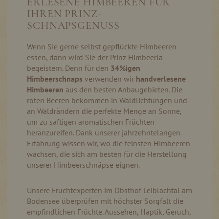
ERLESENE HIMBEEREN FÜR
IHREN PRINZ-
SCHNAPSGENUSS
Wenn Sie gerne selbst gepflückte Himbeeren
essen, dann wird Sie der Prinz Himbeerla
begeistern. Denn für den
34%igen
Himbeerschnaps
verwenden wir
handverlesene
Himbeeren
aus den besten Anbaugebieten. Die
roten Beeren bekommen in Waldlichtungen und
an Waldrändern die perfekte Menge an Sonne,
um zu saftigen aromatischen Früchten
heranzureifen. Dank unserer jahrzehntelangen
Erfahrung wissen wir, wo die feinsten Himbeeren
wachsen, die sich am besten für die Herstellung
unserer Himbeerschnäpse eignen.
Unsere Fruchtexperten im Obsthof Leiblachtal am
Bodensee überprüfen mit höchster Sorgfalt die
empfindlichen Früchte. Aussehen, Haptik, Geruch,