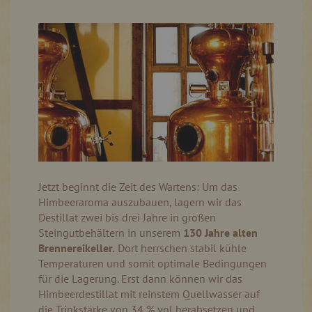
Jetzt beginnt die Zeit des Wartens: Um das
Himbeeraroma auszubauen, lagern wir das
Destillat zwei bis drei Jahre in großen
Steingutbehältern in unserem
130 Jahre alten
Brennereikeller.
Dort herrschen stabil kühle
Temperaturen und somit optimale Bedingungen
für die Lagerung. Erst dann können wir das
Himbeerdestillat mit reinstem Quellwasser auf
die Trinkstärke von 34 % vol herabsetzen und