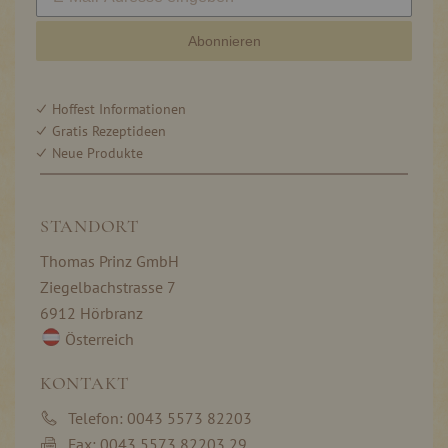
Abonnieren
Hoffest Informationen
Gratis Rezeptideen
Neue Produkte
STANDORT
Thomas Prinz GmbH
Ziegelbachstrasse 7
6912 Hörbranz
Österreich
KONTAKT
Telefon: 0043 5573 82203
Fax: 0043 5573 82203 29