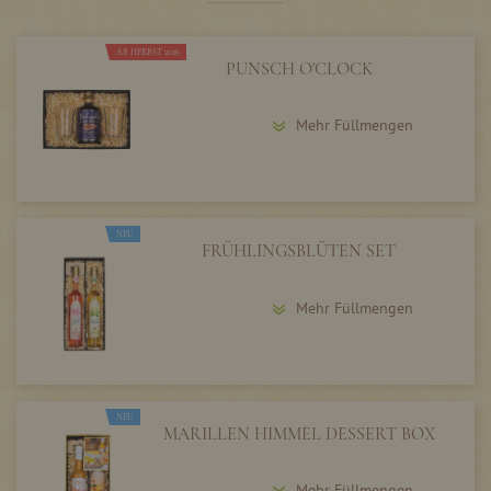
AB HERBST 2026
PUNSCH O'CLOCK
Mehr Füllmengen
NEU
FRÜHLINGSBLÜTEN SET
Mehr Füllmengen
NEU
MARILLEN HIMMEL DESSERT BOX
Mehr Füllmengen