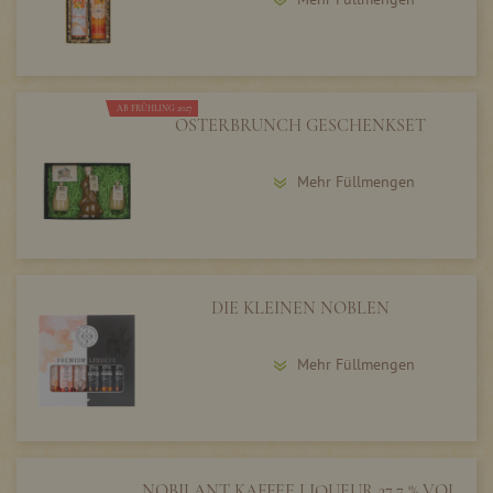
AB FRÜHLING 2027
OSTERBRUNCH GESCHENKSET
Mehr Füllmengen
DIE KLEINEN NOBLEN
Mehr Füllmengen
NOBILANT KAFFEE LIQUEUR 37,7 % VOL