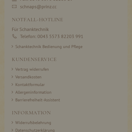
schnaps@prinz.cc
NOTFALL-HOTLINE
Für Schanktechnik
Telefon: 0043 5573 82203 991
Schanktechnik Bedienung und Pflege
KUNDENSERVICE
Vertrag widerrufen
Versandkosten
Kontaktformular
Allergeninformation
Barrierefreiheit-Assistent
INFORMATION
Widerrufsbelehrung
Datenschutzerklärung