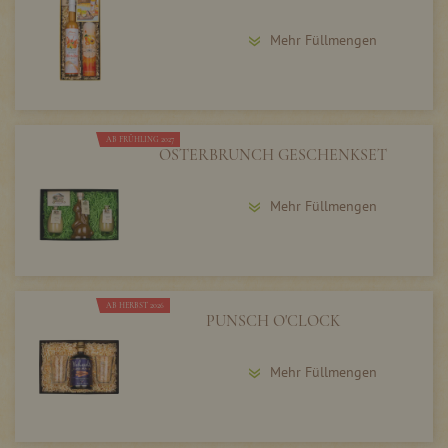
Mehr Füllmengen
AB FRÜHLING 2027
OSTERBRUNCH GESCHENKSET
Mehr Füllmengen
AB HERBST 2026
PUNSCH O'CLOCK
Mehr Füllmengen