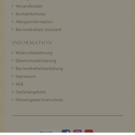
Versandkosten
Kontaktformular
Allergeninformation
Barrierefreiheit-Assistent
INFORMATION
Widerrufsbelehrung
Datenschutzerklärung
Barrierefreiheitserklärung
Impressum
AGB
Stellenangebote
Hinweisgeberinnenschutz