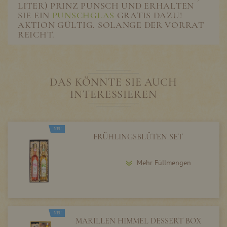
LITER) PRINZ PUNSCH UND ERHALTEN
SIE EIN
PUNSCHGLAS
GRATIS DAZU!
AKTION GÜLTIG, SOLANGE DER VORRAT
REICHT.
DAS KÖNNTE SIE AUCH
INTERESSIEREN
NEU
FRÜHLINGSBLÜTEN SET
Mehr Füllmengen
NEU
MARILLEN HIMMEL DESSERT BOX