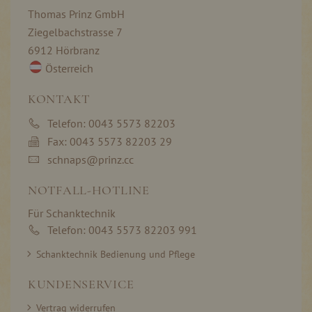
Thomas Prinz GmbH
Ziegelbachstrasse 7
6912 Hörbranz
Österreich
KONTAKT
Telefon: 0043 5573 82203
Fax: 0043 5573 82203 29
schnaps@prinz.cc
NOTFALL-HOTLINE
Für Schanktechnik
Telefon: 0043 5573 82203 991
Schanktechnik Bedienung und Pflege
KUNDENSERVICE
Vertrag widerrufen