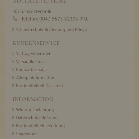
NOTFALL-HOTLINE
Für Schanktechnik
Telefon: 0043 5573 82203 991
Schanktechnik Bedienung und Pflege
KUNDENSERVICE
Vertrag widerrufen
Versandkosten
Kontaktformular
Allergeninformation
Barrierefreiheit-Assistent
INFORMATION
Widerrufsbelehrung
Datenschutzerklärung
Barrierefreiheitserklärung
Impressum