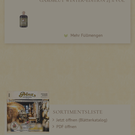
GAMSBLUT WINTER-EDITION 23 % VOL
Mehr Füllmengen
SORTIMENTSLISTE
Jetzt öffnen (Blätterkatalog)
PDF öffnen