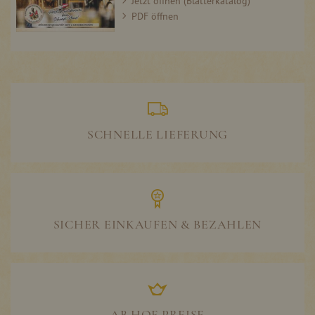
Jetzt öffnen (Blätterkatalog)
PDF öffnen
SCHNELLE LIEFERUNG
SICHER EINKAUFEN & BEZAHLEN
AB HOF PREISE