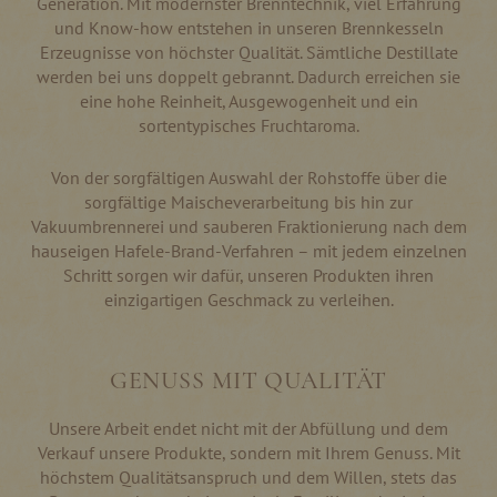
Generation. Mit modernster Brenntechnik, viel Erfahrung
und Know-how entstehen in unseren Brennkesseln
Erzeugnisse von höchster Qualität. Sämtliche Destillate
werden bei uns doppelt gebrannt. Dadurch erreichen sie
eine hohe Reinheit, Ausgewogenheit und ein
sortentypisches Fruchtaroma.
Von der sorgfältigen Auswahl der Rohstoffe über die
sorgfältige Maischeverarbeitung bis hin zur
Vakuumbrennerei und sauberen Fraktionierung nach dem
hauseigen Hafele-Brand-Verfahren – mit jedem einzelnen
Schritt sorgen wir dafür, unseren Produkten ihren
einzigartigen Geschmack zu verleihen.
GENUSS MIT QUALITÄT
Unsere Arbeit endet nicht mit der Abfüllung und dem
Verkauf unsere Produkte, sondern mit Ihrem Genuss. Mit
höchstem Qualitätsanspruch und dem Willen, stets das