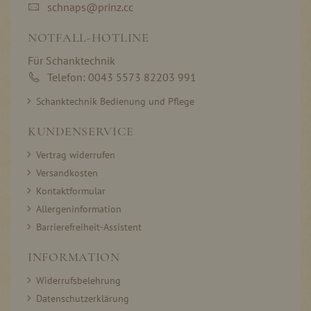
schnaps@prinz.cc
NOTFALL-HOTLINE
Für Schanktechnik
Telefon: 0043 5573 82203 991
Schanktechnik Bedienung und Pflege
KUNDENSERVICE
Vertrag widerrufen
Versandkosten
Kontaktformular
Allergeninformation
Barrierefreiheit-Assistent
INFORMATION
Widerrufsbelehrung
Datenschutzerklärung