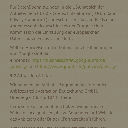
Für Datenübermittlungen in die USA hat sich der
Anbieter dem EU-US-Datenschutzrahmen (EU-US Data
Privacy Framework) angeschlossen, das auf Basis eines
Angemessenheitsbeschlusses der Europäischen
Kommission die Einhaltung des europäischen
Datenschutzniveaus sicherstellt.
Weitere Hinweise zu den Datenschutzbestimmungen
von Google sind hier
einsehbar:
https://business.safety.google
/intl
/de
/privacy
/
und
https://www.google.de
/policies
/privacy
/
9.2
Adtraction Affiliate
Wir nehmen am Affiliate-Programm des folgenden
Anbieters teil: Adtraction Deutschland GmbH,
Oderberger Str. 13, 10435 Berlin
In diesem Zusammenhang haben wir auf unserer
Website Links platziert, die zu Angeboten auf Websites
des Anbieters oder Dritter („Partnerseiten“) führen.