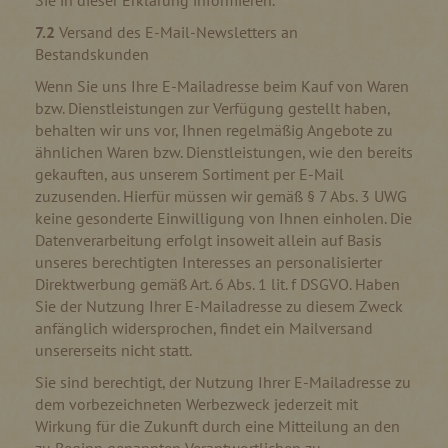
Sie in dieser Erklärung informieren.
7.2
Versand des E-Mail-Newsletters an
Bestandskunden
Wenn Sie uns Ihre E-Mailadresse beim Kauf von Waren
bzw. Dienstleistungen zur Verfügung gestellt haben,
behalten wir uns vor, Ihnen regelmäßig Angebote zu
ähnlichen Waren bzw. Dienstleistungen, wie den bereits
gekauften, aus unserem Sortiment per E-Mail
zuzusenden. Hierfür müssen wir gemäß § 7 Abs. 3 UWG
keine gesonderte Einwilligung von Ihnen einholen. Die
Datenverarbeitung erfolgt insoweit allein auf Basis
unseres berechtigten Interesses an personalisierter
Direktwerbung gemäß Art. 6 Abs. 1 lit. f DSGVO. Haben
Sie der Nutzung Ihrer E-Mailadresse zu diesem Zweck
anfänglich widersprochen, findet ein Mailversand
unsererseits nicht statt.
Sie sind berechtigt, der Nutzung Ihrer E-Mailadresse zu
dem vorbezeichneten Werbezweck jederzeit mit
Wirkung für die Zukunft durch eine Mitteilung an den