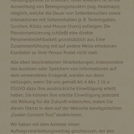
Auswertung von Bewegungsmustern (sog. Heatmaps)
möglich, welche die Dauer von Seitenbesuchen sowie
Interaktionen mit Seiteninhalten (z. B. Texteingaben,
Scrollen, Klicks und Mouse-Overs) aufzeigen. Die
Pseudonymisierung schließt eine direkte
Personenbeziehbarkeit grundsätzlich aus. Eine
Zusammenführung mit auf andere Weise erhobenen
Klardaten zu Ihrer Person findet nicht statt.
Alle oben beschriebenen Verarbeitungen, insbesondere
das Auslesen oder Speichern von Informationen auf
dem verwendeten Endgerät, werden nur dann
vollzogen, wenn Sie uns gemäß Art. 6 Abs. 1 lit. a
DSGVO dazu Ihre ausdrückliche Einwilligung erteilt
haben. Sie können Ihre erteilte Einwilligung jederzeit
mit Wirkung für die Zukunft widerrufen, indem Sie
diesen Dienst in dem auf der Webseite bereitgestellten
„Cookie-Consent-Tool“ deaktivieren.
Wir haben mit dem Anbieter einen
Auftragsverarbeitungsvertrag geschlossen, der den