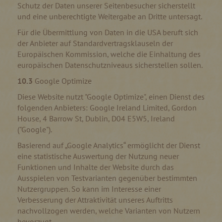
Schutz der Daten unserer Seitenbesucher sicherstellt
und eine unberechtigte Weitergabe an Dritte untersagt.
Für die Übermittlung von Daten in die USA beruft sich
der Anbieter auf Standardvertragsklauseln der
Europäischen Kommission, welche die Einhaltung des
europäischen Datenschutzniveaus sicherstellen sollen.
10.3
Google Optimize
Diese Website nutzt "Google Optimize", einen Dienst des
folgenden Anbieters: Google Ireland Limited, Gordon
House, 4 Barrow St, Dublin, D04 E5W5, Ireland
("Google").
Basierend auf „Google Analytics“ ermöglicht der Dienst
eine statistische Auswertung der Nutzung neuer
Funktionen und Inhalte der Website durch das
Ausspielen von Testvarianten gegenüber bestimmten
Nutzergruppen. So kann im Interesse einer
Verbesserung der Attraktivität unseres Auftritts
nachvollzogen werden, welche Varianten von Nutzern
bevorzugt.