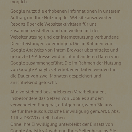
möglich.
Google nutzt die erhobenen Informationen in unserem
Auftrag, um Ihre Nutzung der Website auszuwerten,
Reports über die Websiteaktivitäten für uns
zusammenzustellen und um weitere mit der
Websitenutzung und der Internetnutzung verbundene
Dienstleistungen zu erbringen. Die im Rahmen von
Google Analytics von Ihrem Browser übermittelte und
gekürzte IP-Adresse wird nicht mit anderen Daten von
Google zusammengeführt. Die im Rahmen der Nutzung
von Google Analytics 4 erhobenen Daten werden für
die Dauer von zwei Monaten gespeichert und
anschließend gelöscht.
Alle vorstehend beschriebenen Verarbeitungen,
insbesondere das Setzen von Cookies auf dem
verwendeten Endgerät, erfolgen nur, wenn Sie uns
hierfür Ihre ausdrückliche Einwilligung gem. Art. 6 Abs.
1 lit. a DSGVO erteilt haben.
Ohne Ihre Einwilligung unterbleibt der Einsatz von
Google Analytics 4 während Ihres Seitenbesuchs. Sie