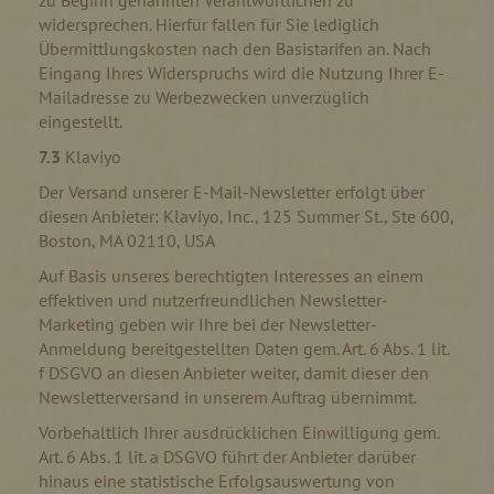
zu Beginn genannten Verantwortlichen zu
widersprechen. Hierfür fallen für Sie lediglich
Übermittlungskosten nach den Basistarifen an. Nach
Eingang Ihres Widerspruchs wird die Nutzung Ihrer E-
Mailadresse zu Werbezwecken unverzüglich
eingestellt.
7.3
Klaviyo
Der Versand unserer E-Mail-Newsletter erfolgt über
diesen Anbieter: Klaviyo, Inc., 125 Summer St., Ste 600,
Boston, MA 02110, USA
Auf Basis unseres berechtigten Interesses an einem
effektiven und nutzerfreundlichen Newsletter-
Marketing geben wir Ihre bei der Newsletter-
Anmeldung bereitgestellten Daten gem. Art. 6 Abs. 1 lit.
f DSGVO an diesen Anbieter weiter, damit dieser den
Newsletterversand in unserem Auftrag übernimmt.
Vorbehaltlich Ihrer ausdrücklichen Einwilligung gem.
Art. 6 Abs. 1 lit. a DSGVO führt der Anbieter darüber
hinaus eine statistische Erfolgsauswertung von