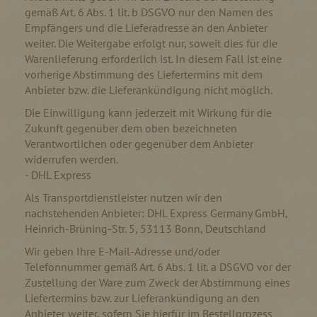
gemäß Art. 6 Abs. 1 lit. b DSGVO nur den Namen des
Empfängers und die Lieferadresse an den Anbieter
weiter. Die Weitergabe erfolgt nur, soweit dies für die
Warenlieferung erforderlich ist. In diesem Fall ist eine
vorherige Abstimmung des Liefertermins mit dem
Anbieter bzw. die Lieferankündigung nicht möglich.
Die Einwilligung kann jederzeit mit Wirkung für die
Zukunft gegenüber dem oben bezeichneten
Verantwortlichen oder gegenüber dem Anbieter
widerrufen werden.
- DHL Express
Als Transportdienstleister nutzen wir den
nachstehenden Anbieter: DHL Express Germany GmbH,
Heinrich-Brüning-Str. 5, 53113 Bonn, Deutschland
Wir geben Ihre E-Mail-Adresse und/oder
Telefonnummer gemäß Art. 6 Abs. 1 lit. a DSGVO vor der
Zustellung der Ware zum Zweck der Abstimmung eines
Liefertermins bzw. zur Lieferankündigung an den
Anbieter weiter, sofern Sie hierfür im Bestellprozess