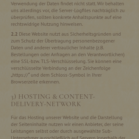
Verwendung der Daten findet nicht statt. Wir behalten
uns allerdings vor, die Server-Logfiles nachträglich zu
überprüfen, sollten konkrete Anhaltspunkte auf eine
rechtswidrige Nutzung hinweisen.
2.2
Diese Website nutzt aus Sicherheitsgründen und
zum Schutz der Übertragung personenbezogener
Daten und anderer vertraulicher Inhalte (z.B.
Bestellungen oder Anfragen an den Verantwortlichen)
eine SSL-bzw. TLS-Verschlüsselung. Sie können eine
verschlüsselte Verbindung an der Zeichenfolge
„https://“ und dem Schloss-Symbol in Ihrer
Browserzeile erkennen.
3) HOSTING & CONTENT-
DELIVERY-NETWORK
Für das Hosting unserer Website und die Darstellung
der Seiteninhalte nutzen wir einen Anbieter, der seine
Leistungen selbst oder durch ausgewählte Sub-
Unternehmer ausschließlich auf Servern innerhalb der