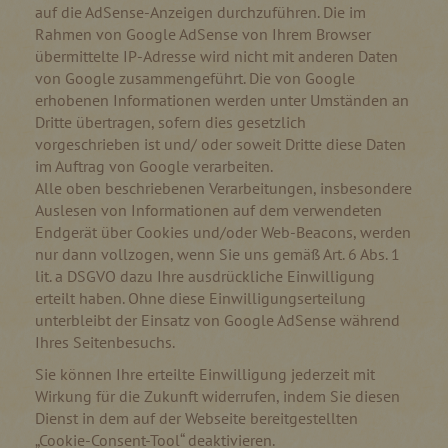
auf die AdSense-Anzeigen durchzuführen. Die im
Rahmen von Google AdSense von Ihrem Browser
übermittelte IP-Adresse wird nicht mit anderen Daten
von Google zusammengeführt. Die von Google
erhobenen Informationen werden unter Umständen an
Dritte übertragen, sofern dies gesetzlich
vorgeschrieben ist und/ oder soweit Dritte diese Daten
im Auftrag von Google verarbeiten.
Alle oben beschriebenen Verarbeitungen, insbesondere
Auslesen von Informationen auf dem verwendeten
Endgerät über Cookies und/oder Web-Beacons, werden
nur dann vollzogen, wenn Sie uns gemäß Art. 6 Abs. 1
lit. a DSGVO dazu Ihre ausdrückliche Einwilligung
erteilt haben. Ohne diese Einwilligungserteilung
unterbleibt der Einsatz von Google AdSense während
Ihres Seitenbesuchs.
Sie können Ihre erteilte Einwilligung jederzeit mit
Wirkung für die Zukunft widerrufen, indem Sie diesen
Dienst in dem auf der Webseite bereitgestellten
„Cookie-Consent-Tool“ deaktivieren.