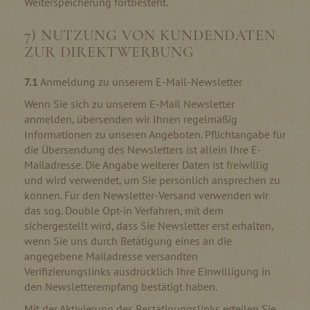
Weiterspeicherung fortbesteht.
7) NUTZUNG VON KUNDENDATEN
ZUR DIREKTWERBUNG
7.1
Anmeldung zu unserem E-Mail-Newsletter
Wenn Sie sich zu unserem E-Mail Newsletter
anmelden, übersenden wir Ihnen regelmäßig
Informationen zu unseren Angeboten. Pflichtangabe für
die Übersendung des Newsletters ist allein Ihre E-
Mailadresse. Die Angabe weiterer Daten ist freiwillig
und wird verwendet, um Sie persönlich ansprechen zu
können. Für den Newsletter-Versand verwenden wir
das sog. Double Opt-in Verfahren, mit dem
sichergestellt wird, dass Sie Newsletter erst erhalten,
wenn Sie uns durch Betätigung eines an die
angegebene Mailadresse versandten
Verifizierungslinks ausdrücklich Ihre Einwilligung in
den Newsletterempfang bestätigt haben.
Mit der Aktivierung des Bestätigungslinks erteilen Sie