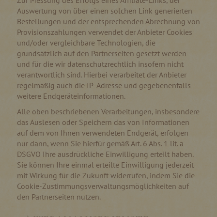
Zur Messung des Erfolgs eines Affiliate-Links, der
Auswertung von über einen solchen Link generierten
Bestellungen und der entsprechenden Abrechnung von
Provisionszahlungen verwendet der Anbieter Cookies
und/oder vergleichbare Technologien, die
grundsätzlich auf den Partnerseiten gesetzt werden
und für die wir datenschutzrechtlich insofern nicht
verantwortlich sind. Hierbei verarbeitet der Anbieter
regelmäßig auch die IP-Adresse und gegebenenfalls
weitere Endgeräteinformationen.
Alle oben beschriebenen Verarbeitungen, insbesondere
das Auslesen oder Speichern das von Informationen
auf dem von Ihnen verwendeten Endgerät, erfolgen
nur dann, wenn Sie hierfür gemäß Art. 6 Abs. 1 lit. a
DSGVO Ihre ausdrückliche Einwilligung erteilt haben.
Sie können Ihre einmal erteilte Einwilligung jederzeit
mit Wirkung für die Zukunft widerrufen, indem Sie die
Cookie-Zustimmungsverwaltungsmöglichkeiten auf
den Partnerseiten nutzen.