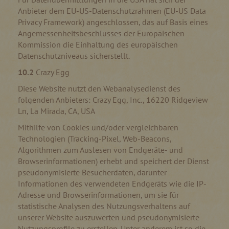
Anbieter dem EU-US-Datenschutzrahmen (EU-US Data
Privacy Framework) angeschlossen, das auf Basis eines
Angemessenheitsbeschlusses der Europäischen
Kommission die Einhaltung des europäischen
Datenschutzniveaus sicherstellt.
10.2
Crazy Egg
Diese Website nutzt den Webanalysedienst des
folgenden Anbieters: Crazy Egg, Inc., 16220 Ridgeview
Ln, La Mirada, CA, USA
Mithilfe von Cookies und/oder vergleichbaren
Technologien (Tracking-Pixel, Web-Beacons,
Algorithmen zum Auslesen von Endgeräte- und
Browserinformationen) erhebt und speichert der Dienst
pseudonymisierte Besucherdaten, darunter
Informationen des verwendeten Endgeräts wie die IP-
Adresse und Browserinformationen, um sie für
statistische Analysen des Nutzungsverhaltens auf
unserer Website auszuwerten und pseudonymisierte
Nutzungsprofile zu erstellen. Unter anderem ist so die