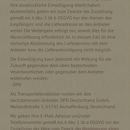
Ihre ausdrückliche Einwilligung erteilt haben.
Anderenfalls geben wir zum Zwecke der Zustellung
gemäß Art. 6 Abs. 1 lit. b DSGVO nur den Namen des
Empfängers und die Lieferadresse an den Anbieter
weiter. Die Weitergabe erfolgt nur, soweit dies für die
Warenlieferung erforderlich ist. In diesem Fall ist eine
vorherige Abstimmung des Liefertermins mit dem
Anbieter bzw. die Lieferankündigung nicht möglich.
Die Einwilligung kann jederzeit mit Wirkung für die
Zukunft gegenüber dem oben bezeichneten
Verantwortlichen oder gegenüber dem Anbieter
widerrufen werden.
- DPD
Als Transportdienstleister nutzen wir den
nachstehenden Anbieter: DPD Deutschland GmbH,
Wailandtstraße 1, 63741 Aschaffenburg, Deutschland
Wir geben Ihre E-Mail-Adresse und/oder
Telefonnummer gemäß Art. 6 Abs. 1 lit. a DSGVO vor der
Zustellung der Ware zum Zweck der Abstimmung eines