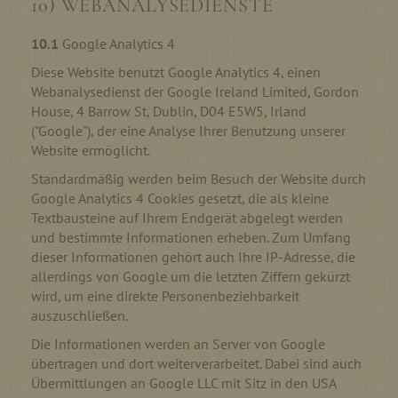
10) WEBANALYSEDIENSTE
10.1
Google Analytics 4
Diese Website benutzt Google Analytics 4, einen
Webanalysedienst der Google Ireland Limited, Gordon
House, 4 Barrow St, Dublin, D04 E5W5, Irland
("Google"), der eine Analyse Ihrer Benutzung unserer
Website ermöglicht.
Standardmäßig werden beim Besuch der Website durch
Google Analytics 4 Cookies gesetzt, die als kleine
Textbausteine auf Ihrem Endgerät abgelegt werden
und bestimmte Informationen erheben. Zum Umfang
dieser Informationen gehört auch Ihre IP-Adresse, die
allerdings von Google um die letzten Ziffern gekürzt
wird, um eine direkte Personenbeziehbarkeit
auszuschließen.
Die Informationen werden an Server von Google
übertragen und dort weiterverarbeitet. Dabei sind auch
Übermittlungen an Google LLC mit Sitz in den USA