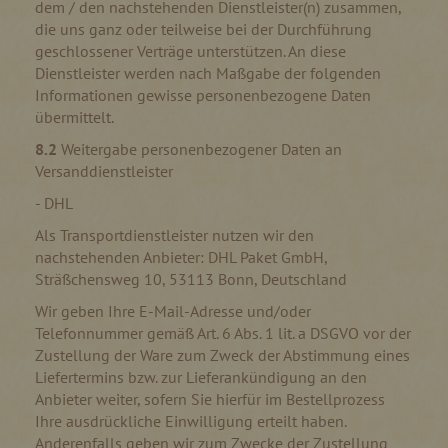
dem / den nachstehenden Dienstleister(n) zusammen,
die uns ganz oder teilweise bei der Durchführung
geschlossener Verträge unterstützen. An diese
Dienstleister werden nach Maßgabe der folgenden
Informationen gewisse personenbezogene Daten
übermittelt.
8.2
Weitergabe personenbezogener Daten an
Versanddienstleister
- DHL
Als Transportdienstleister nutzen wir den
nachstehenden Anbieter: DHL Paket GmbH,
Sträßchensweg 10, 53113 Bonn, Deutschland
Wir geben Ihre E-Mail-Adresse und/oder
Telefonnummer gemäß Art. 6 Abs. 1 lit. a DSGVO vor der
Zustellung der Ware zum Zweck der Abstimmung eines
Liefertermins bzw. zur Lieferankündigung an den
Anbieter weiter, sofern Sie hierfür im Bestellprozess
Ihre ausdrückliche Einwilligung erteilt haben.
Anderenfalls geben wir zum Zwecke der Zustellung