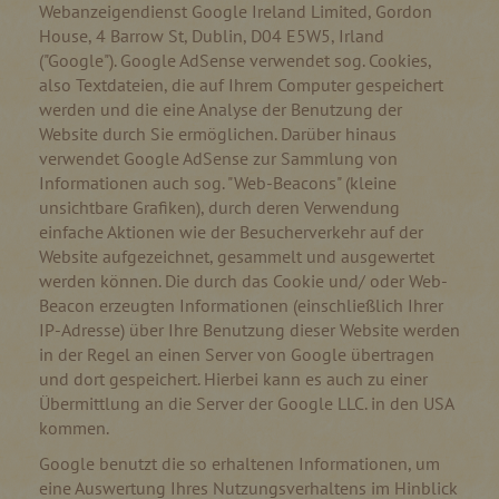
Webanzeigendienst Google Ireland Limited, Gordon
House, 4 Barrow St, Dublin, D04 E5W5, Irland
("Google"). Google AdSense verwendet sog. Cookies,
also Textdateien, die auf Ihrem Computer gespeichert
werden und die eine Analyse der Benutzung der
Website durch Sie ermöglichen. Darüber hinaus
verwendet Google AdSense zur Sammlung von
Informationen auch sog. "Web-Beacons" (kleine
unsichtbare Grafiken), durch deren Verwendung
einfache Aktionen wie der Besucherverkehr auf der
Website aufgezeichnet, gesammelt und ausgewertet
werden können. Die durch das Cookie und/ oder Web-
Beacon erzeugten Informationen (einschließlich Ihrer
IP-Adresse) über Ihre Benutzung dieser Website werden
in der Regel an einen Server von Google übertragen
und dort gespeichert. Hierbei kann es auch zu einer
Übermittlung an die Server der Google LLC. in den USA
kommen.
Google benutzt die so erhaltenen Informationen, um
eine Auswertung Ihres Nutzungsverhaltens im Hinblick