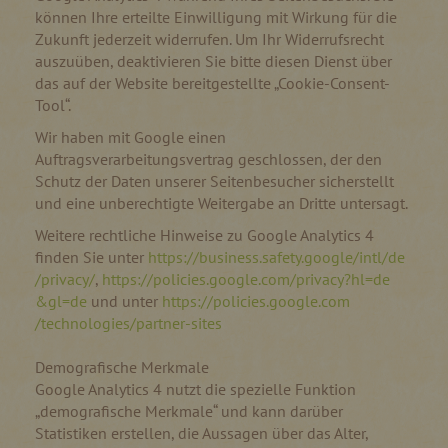
können Ihre erteilte Einwilligung mit Wirkung für die
Zukunft jederzeit widerrufen. Um Ihr Widerrufsrecht
auszuüben, deaktivieren Sie bitte diesen Dienst über
das auf der Website bereitgestellte „Cookie-Consent-
Tool“.
Wir haben mit Google einen
Auftragsverarbeitungsvertrag geschlossen, der den
Schutz der Daten unserer Seitenbesucher sicherstellt
und eine unberechtigte Weitergabe an Dritte untersagt.
Weitere rechtliche Hinweise zu Google Analytics 4
finden Sie unter
https://business.safety.google
/intl
/de
/privacy
/
,
https://policies.google.com
/privacy
?hl=de
&gl=de
und unter
https://policies.google.com
/technologies
/partner-sites
Demografische Merkmale
Google Analytics 4 nutzt die spezielle Funktion
„demografische Merkmale“ und kann darüber
Statistiken erstellen, die Aussagen über das Alter,