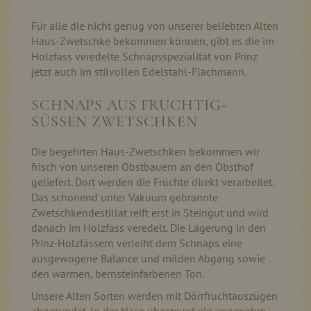
Für alle die nicht genug von unserer beliebten Alten
Haus-Zwetschke bekommen können, gibt es die im
Holzfass veredelte Schnapsspezialität von Prinz
jetzt auch im stilvollen Edelstahl-Flachmann.
SCHNAPS AUS FRUCHTIG-
SÜSSEN ZWETSCHKEN
Die begehrten Haus-Zwetschken bekommen wir
frisch von unseren Obstbauern an den Obsthof
geliefert. Dort werden die Früchte direkt verarbeitet.
Das schonend unter Vakuum gebrannte
Zwetschkendestillat reift erst in Steingut und wird
danach im Holzfass veredelt. Die Lagerung in den
Prinz-Holzfässern verleiht dem Schnaps eine
ausgewogene Balance und milden Abgang sowie
den warmen, bernsteinfarbenen Ton.
Unsere Alten Sorten werden mit Dörrfruchtauszügen