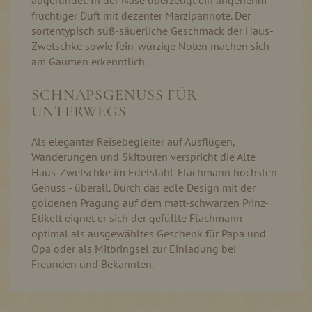
abgerundet. In der Nase überzeugt ein angenehm
fruchtiger Duft mit dezenter Marzipannote. Der
sortentypisch süß-säuerliche Geschmack der Haus-
Zwetschke sowie fein-würzige Noten machen sich
am Gaumen erkenntlich.
SCHNAPSGENUSS FÜR
UNTERWEGS
Als eleganter Reisebegleiter auf Ausflügen,
Wanderungen und Skitouren verspricht die Alte
Haus-Zwetschke im Edelstahl-Flachmann höchsten
Genuss - überall. Durch das edle Design mit der
goldenen Prägung auf dem matt-schwarzen Prinz-
Etikett eignet er sich der gefüllte Flachmann
optimal als ausgewähltes Geschenk für Papa und
Opa oder als Mitbringsel zur Einladung bei
Freunden und Bekannten.