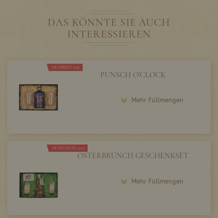
DAS KÖNNTE SIE AUCH
INTERESSIEREN
AB HERBST 2026
PUNSCH O'CLOCK
Mehr Füllmengen
AB FRÜHLING 2027
OSTERBRUNCH GESCHENKSET
Mehr Füllmengen