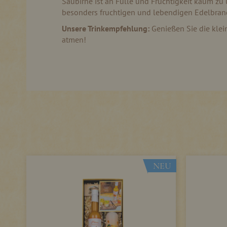
Saubirne ist an Fülle und Fruchtigkeit kaum zu 
besonders fruchtigen und lebendigen Edelbrand
Unsere Trinkempfehlung:
Genießen Sie die klei
atmen!
NEU