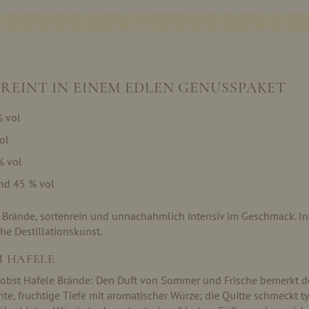
REINT IN EINEM EDLEN GENUSSPAKET
% vol
ol
% vol
and 45 % vol
 Brände, sortenrein und unnachahmlich intensiv im Geschmack. In 
he Destillationskunst.
M HAFELE
rnobst Hafele Brände: Den Duft von Sommer und Frische bemerkt de
te, fruchtige Tiefe mit aromatischer Würze; die Quitte schmeckt ty