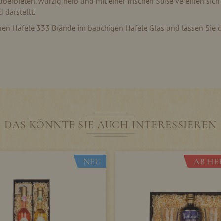
überbieten. Würzig herb und mit einer frischen Süße vereinen sich
 darstellt.
nen Hafele 333 Brände im bauchigen Hafele Glas und lassen Sie d
DAS KÖNNTE SIE AUCH INTERESSIEREN
NEU
AB HER