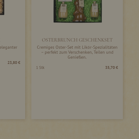
K
OSTERBRUNCH GESCHENKSET
eleganter
Cremiges Oster-Set mit Likör-Spezialitäten
– perfekt zum Verschenken, Teilen und
Genießen.
23,80 €
1 Stk
35,70 €