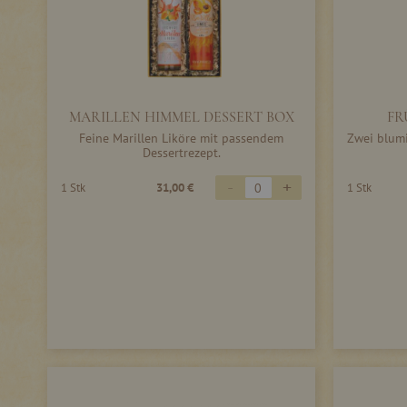
MARILLEN HIMMEL DESSERT BOX
FR
Feine Marillen Liköre mit passendem
Zwei blumi
Dessertrezept.
-
+
1 Stk
31,00 €
1 Stk