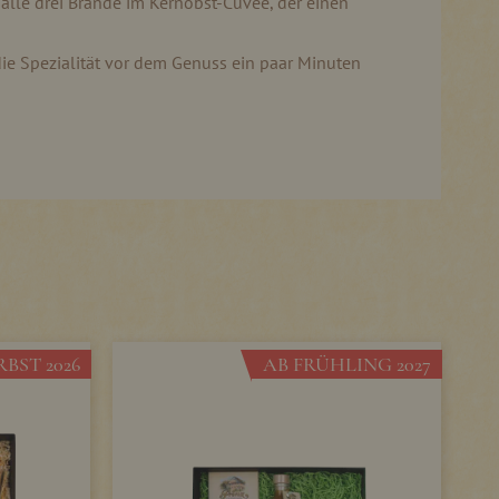
 alle drei Brände im Kernobst-Cuvée, der einen
ie Spezialität vor dem Genuss ein paar Minuten
BST 2026
AB FRÜHLING 2027