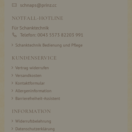
schnaps@prinz.cc
NOTFALL-HOTLINE
Für Schanktechnik
Telefon: 0043 5573 82203 991
Schanktechnik Bedienung und Pflege
KUNDENSERVICE
Vertrag widerrufen
Versandkosten
Kontaktformular
Allergeninformation
Barrierefreiheit-Assistent
INFORMATION
Widerrufsbelehrung
Datenschutzerklärung