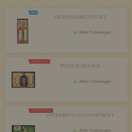
NEU
FRÜHLINGSBLÜTEN SET
Mehr Füllmengen
AB HERBST 2026
PUNSCH O'CLOCK
Mehr Füllmengen
AB FRÜHLING 2027
OSTERBRUNCH GESCHENKSET
Mehr Füllmengen