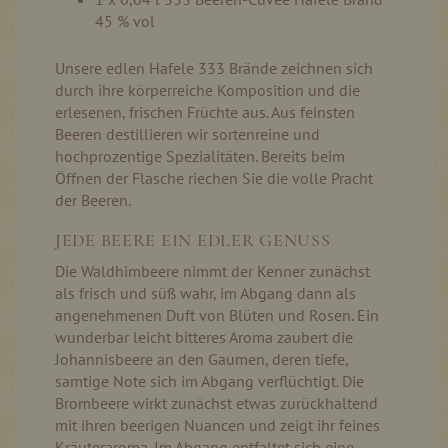
45 % vol
Unsere edlen Hafele 333 Brände zeichnen sich
durch ihre körperreiche Komposition und die
erlesenen, frischen Früchte aus. Aus feinsten
Beeren destillieren wir sortenreine und
hochprozentige Spezialitäten. Bereits beim
Öffnen der Flasche riechen Sie die volle Pracht
der Beeren.
JEDE BEERE EIN EDLER GENUSS
Die Waldhimbeere nimmt der Kenner zunächst
als frisch und süß wahr, im Abgang dann als
angenehmenen Duft von Blüten und Rosen. Ein
wunderbar leicht bitteres Aroma zaubert die
Johannisbeere an den Gaumen, deren tiefe,
samtige Note sich im Abgang verflüchtigt. Die
Brombeere wirkt zunächst etwas zurückhaltend
mit ihren beerigen Nuancen und zeigt ihr feines
Kräuteraroma. Im Abgang entfaltet sich eine