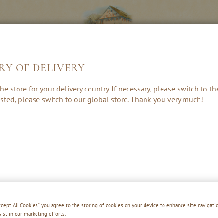
RY OF DELIVERY
LIKÖRE &
KRÄUTER, RUM
GESCHENKE 
he store for your delivery country. If necessary, please switch to t
CREAMS
& PUNSCH
ZUBEHÖR
 listed, please switch to our global store. Thank you very much!
BRATAPFEL TIRAMISU
Accept All Cookies”, you agree to the storing of cookies on your device to enhance site navigatio
sist in our marketing efforts.