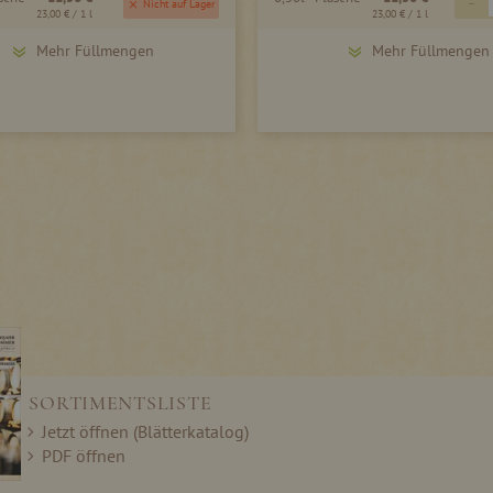
-
Nicht auf Lager
23,00 €
/ 1 l
23,00 €
/ 1 l
Mehr Füllmengen
Mehr Füllmengen
SORTIMENTSLISTE
Jetzt öffnen (Blätterkatalog)
PDF öffnen