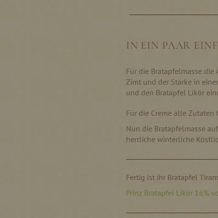
IN EIN PAAR EI
Für die Bratapfelmasse die 
Zimt und der Stärke in ein
und den Bratapfel Likör ein
Für die Creme alle Zutaten f
Nun die Bratapfelmasse auf
herrliche winterliche Köstli
Fertig ist ihr Bratapfel Tira
Prinz Bratapfel Likör 16% vo