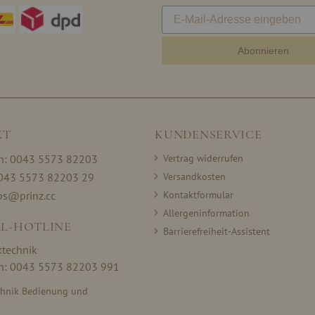
Abonnieren
KT
KUNDENSERVICE
on: 0043 5573 82203
Vertrag widerrufen
0043 5573 82203 29
Versandkosten
ps@prinz.cc
Kontaktformular
Allergeninformation
L-HOTLINE
Barrierefreiheit-Assistent
ktechnik
on: 0043 5573 82203 991
chnik Bedienung und