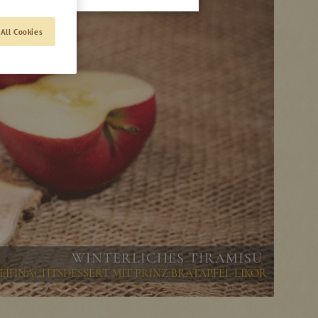
All Cookies
WINTERLICHES TIRAMISU
EIHNACHTSDESSERT MIT PRINZ BRATAPFEL LIKÖR