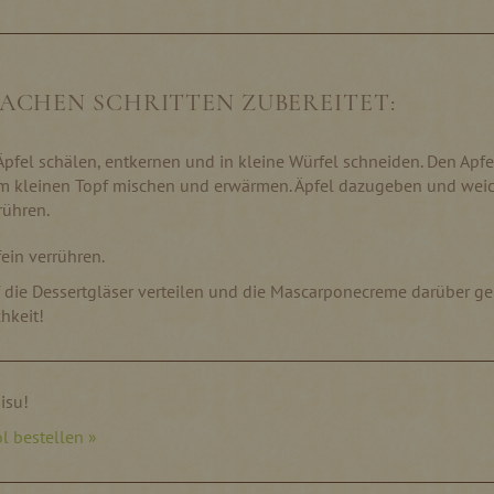
NFACHEN SCHRITTEN ZUBEREITET:
Äpfel schälen, entkernen und in kleine Würfel schneiden. Den Apfe
em kleinen Topf mischen und erwärmen. Äpfel dazugeben und wei
rühren.
ein verrühren.
 die Dessertgläser verteilen und die Mascarponecreme darüber geb
chkeit!
misu!
l bestellen »