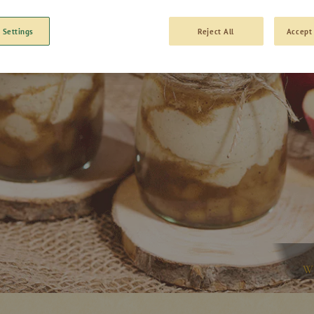
 Settings
Reject All
Accept 
W