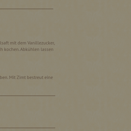
lsaft mit dem Vanillezucker,
ch kochen. Abkühlen lassen
en. Mit Zimt bestreut eine