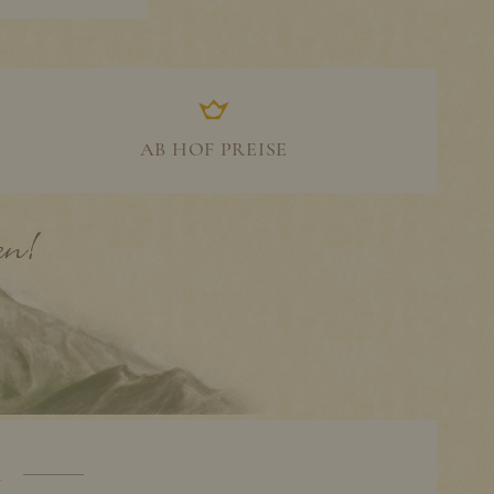
AB HOF PREISE
R