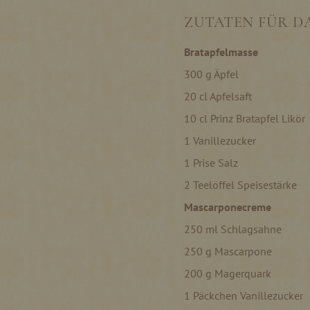
ZUTATEN FÜR DA
Bratapfelmasse
300 g Äpfel
20 cl Apfelsaft
10 cl Prinz Bratapfel Likör
1 Vanillezucker
1 Prise Salz
2 Teelöffel Speisestärke
Mascarponecreme
250 ml Schlagsahne
250 g Mascarpone
200 g Magerquark
1 Päckchen Vanillezucker