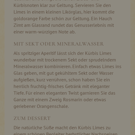
Kürbisnoten klar zur Geltung. Servieren Sie den
Limes in einem kleinen Likörglas, hier kommt die
goldorange Farbe schön zur Geltung. Ein Hauch
Zimt am Glasrand rundet das Genusserlebnis mit
einer warm-würzigen Note ab.
MIT SEKT ODER MINERALWASSER
Als spritziger Aperitif lässt sich der Kürbis Limes
wunderbar mit trockenem Sekt oder sprudelndem
Mineralwasser kombinieren. Einfach etwas Limes ins
Glas geben, mit gut gekühltem Sekt oder Wasser
aufgießen, kurz verrühren, schon haben Sie ein
herrlich fruchtig-frisches Getränk mit eleganter
Tiefe. Für einen eleganten Twist garnieren Sie das
Ganze mit einem Zweig Rosmarin oder etwas
geriebener Orangenschale.
ZUM DESSERT
Die natürliche Süße macht den Kürbis Limes zu
einem schönen Begleiter herbstlicher Nachspeisen.