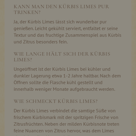
KANN MAN DEN KÜRBIS LIMES PUR
TRINKEN?
Ja, der Kürbis Limes lässt sich wunderbar pur
genießen. Leicht gekühlt serviert, entfaltet er seine
Textur und das fruchtige Zusammenspiel aus Kürbis
und Zitrus besonders fein.
WIE LANGE HÄLT SICH DER KÜRBIS
LIMES?
Ungeöffnet ist der Kürbis Limes bei kühler und
dunkler Lagerung etwa 1-2 Jahre haltbar. Nach dem
Öffnen sollte die Flasche kühl gestellt und
innerhalb weniger Monate aufgebraucht werden.
WIE SCHMECKT KÜRBIS LIMES?
Der Kürbis Limes verbindet die samtige Süße von
frischem Kürbismark mit der spritzigen Frische von
Zitrusfrüchten. Neben der milden Kürbisnote treten
feine Nuancen von Zitrus hervor, was dem Limes