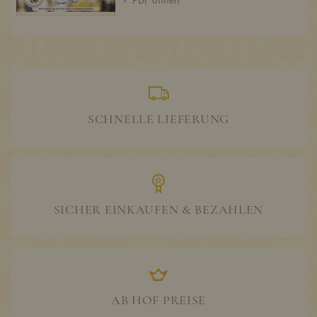
SCHNELLE LIEFERUNG
SICHER EINKAUFEN & BEZAHLEN
AB HOF PREISE