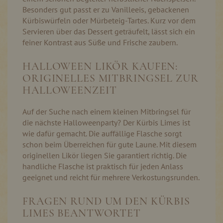
Besonders gut passt er zu Vanilleeis, gebackenen
Kürbiswürfeln oder Mürbeteig-Tartes. Kurz vor dem
Servieren über das Dessert geträufelt, lässt sich ein
feiner Kontrast aus Süße und Frische zaubern.
HALLOWEEN LIKÖR KAUFEN:
ORIGINELLES MITBRINGSEL ZUR
HALLOWEENZEIT
Auf der Suche nach einem kleinen Mitbringsel für
die nächste Halloweenparty? Der Kürbis Limes ist
wie dafür gemacht. Die auffällige Flasche sorgt
schon beim Überreichen für gute Laune. Mit diesem
originellen Likör liegen Sie garantiert richtig. Die
handliche Flasche ist praktisch für jeden Anlass
geeignet und reicht für mehrere Verkostungsrunden.
FRAGEN RUND UM DEN KÜRBIS
LIMES BEANTWORTET