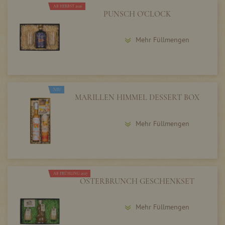
AB HERBST 2026
PUNSCH O'CLOCK
Mehr Füllmengen
NEU
MARILLEN HIMMEL DESSERT BOX
Mehr Füllmengen
AB FRÜHLING 2027
OSTERBRUNCH GESCHENKSET
Mehr Füllmengen