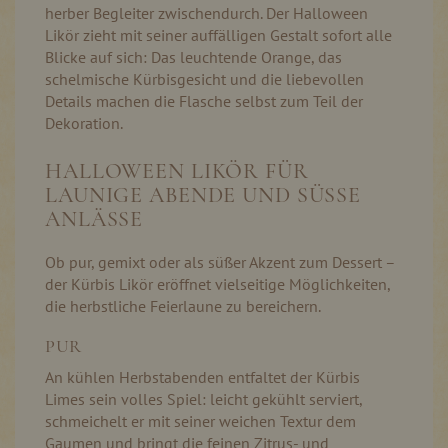
herber Begleiter zwischendurch. Der Halloween
Likör zieht mit seiner auffälligen Gestalt sofort alle
Blicke auf sich: Das leuchtende Orange, das
schelmische Kürbisgesicht und die liebevollen
Details machen die Flasche selbst zum Teil der
Dekoration.
HALLOWEEN LIKÖR FÜR
LAUNIGE ABENDE UND SÜSSE A
NLÄSSE
Ob pur, gemixt oder als süßer Akzent zum Dessert –
der Kürbis Likör eröffnet vielseitige Möglichkeiten,
die herbstliche Feierlaune zu bereichern.
PUR
An kühlen Herbstabenden entfaltet der Kürbis
Limes sein volles Spiel: leicht gekühlt serviert,
schmeichelt er mit seiner weichen Textur dem
Gaumen und bringt die feinen Zitrus- und