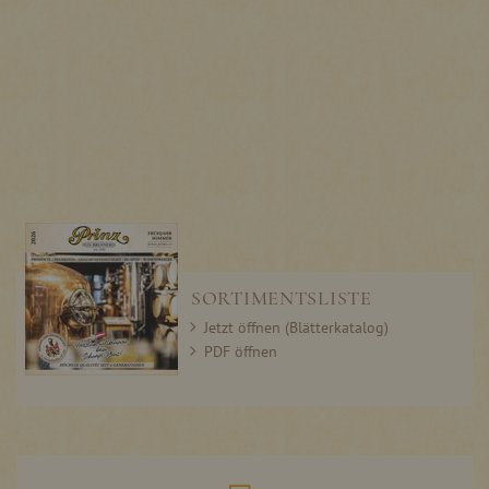
SORTIMENTSLISTE
Jetzt öffnen (Blätterkatalog)
PDF öffnen