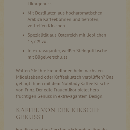
Likörgenuss
Mit Destillaten aus hocharomatischen
Arabica Kaffeebohnen und tiefroten,
vollreifen Kirschen
Spezialität aus Österreich mit lieblichen
17,7 % vol
In extravaganter, weißer Steingutflasche
mit Bügelverschluss
Wollen Sie Ihre Freundinnen beim nächsten
Mädelsabend oder Kaffeeklatsch verblüffen? Das
gelingt Ihnen mit dem Nobilady Kaffee Kirsche
von Prinz. Der edle Frauenlikör bietet herb
fruchtigen Genuss in extravagantem Design.
KAFFEE VON DER KIRSCHE
GEKÜSST
Für die neuartige Geschmackskombination des