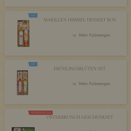
NEU
MARILLEN HIMMEL DESSERT BOX
Mehr Füllmengen
NEU
FRÜHLINGSBLÜTEN SET
Mehr Füllmengen
AB FRÜHLING 2027
OSTERBRUNCH GESCHENKSET