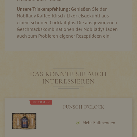
Unsere Trinkempfehlung:
Genießen Sie den
Nobilady Kaffee-Kirsch-Likör eisgekühlt aus
einem schönen Cocktailglas. Die ausgewogenen
Geschmackskombinationen der Nobiladys laden
auch zum Probieren eigener Rezeptideen ein.
DAS KÖNNTE SIE AUCH
INTERESSIEREN
AB HERBST 2026
PUNSCH O'CLOCK
Mehr Füllmengen