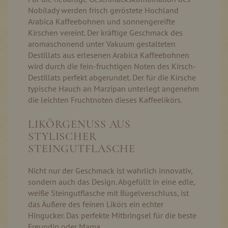
Nobilady werden frisch geröstete Hochland
Arabica Kaffeebohnen und sonnengereifte
Kirschen vereint. Der kräftige Geschmack des
aromaschonend unter Vakuum gestalteten
Destillats aus erlesenen Arabica Kaffeebohnen
wird durch die fein-fruchtigen Noten des Kirsch-
Destillats perfekt abgerundet. Der für die Kirsche
typische Hauch an Marzipan unterlegt angenehm
die leichten Fruchtnoten dieses Kaffeelikörs.
LIKÖRGENUSS AUS
STYLISCHER
STEINGUTFLASCHE
Nicht nur der Geschmack ist wahrlich innovativ,
sondern auch das Design. Abgefüllt in eine edle,
weiße Steingutflasche mit Bügelverschluss, ist
das Äußere des feinen Likörs ein echter
Hingucker. Das perfekte Mitbringsel für die beste
Freundin oder Mama.