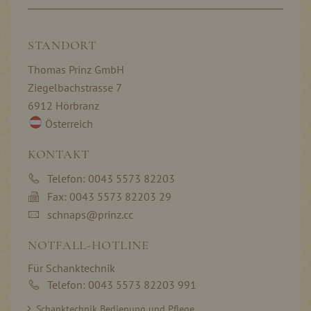
STANDORT
Thomas Prinz GmbH
Ziegelbachstrasse 7
6912 Hörbranz
Österreich
KONTAKT
Telefon: 0043 5573 82203
Fax: 0043 5573 82203 29
schnaps@prinz.cc
NOTFALL-HOTLINE
Für Schanktechnik
Telefon: 0043 5573 82203 991
Schanktechnik Bedienung und Pflege