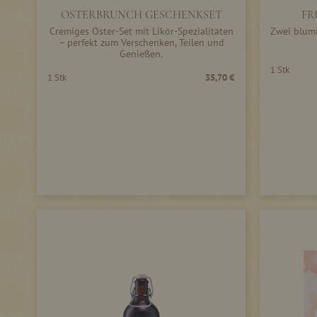
OSTERBRUNCH GESCHENKSET
FR
Cremiges Oster-Set mit Likör-Spezialitäten
Zwei blumi
– perfekt zum Verschenken, Teilen und
Genießen.
1 Stk
1 Stk
35,70 €