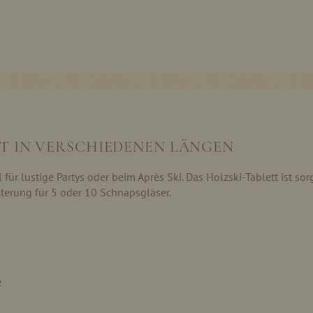
TT IN VERSCHIEDENEN LÄNGEN
 für lustige Partys oder beim Après Ski. Das Holzski-Tablett ist so
lterung für 5 oder 10 Schnapsgläser.
e