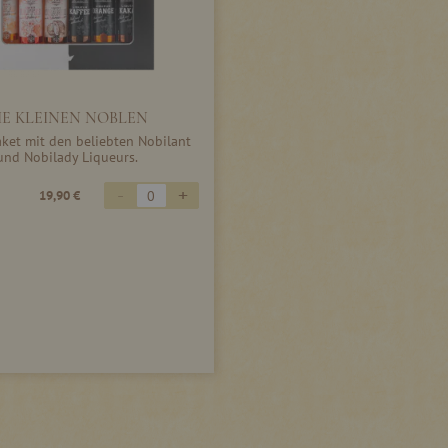
IE KLEINEN NOBLEN
ket mit den beliebten Nobilant
und Nobilady Liqueurs.
-
+
19,90 €