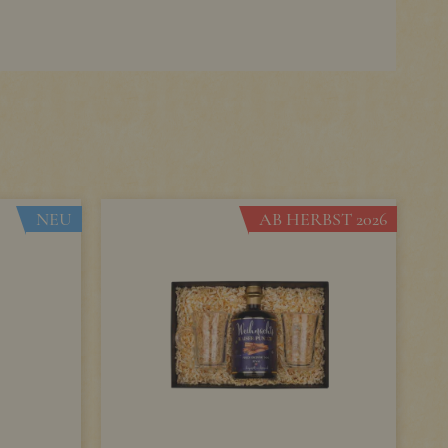
NEU
AB HERBST 2026