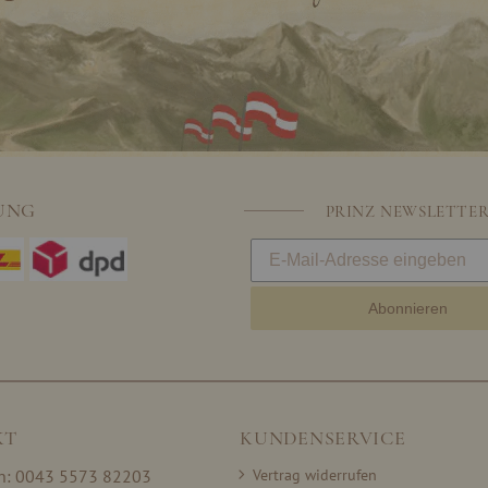
UNG
PRINZ NEWSLETTE
Abonnieren
KT
KUNDENSERVICE
on: 0043 5573 82203
Vertrag widerrufen