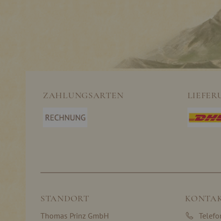
ZAHLUNGSARTEN
LIEFER
STANDORT
KONTA
Thomas Prinz GmbH
Telef