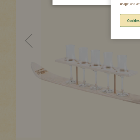
usage, and as
Cookies