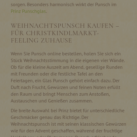
sorgen. Besonders harmonisch wirkt der Punsch im
Prinz Punschglas
.
WEIHNACHTSPUNSCH KAUFEN –
FÜR CHRISTKINDLMARKT-
FEELING ZUHAUSE
Wenn Sie Punsch online bestellen, holen Sie sich ein
Stück Weihnachtsstimmung in die eigenen vier Wände.
Ob für die kleine Auszeit am Abend, gesellige Runden
mit Freunden oder die festliche Tafel an den
Feiertagen, ein Glas Punsch gehört einfach dazu. Der
Duft nach Frucht, Gewürzen und feinen Noten erfüllt
den Raum und bringt Menschen zum Anstoßen,
Austauschen und Genießen zusammen.
Die breite Auswahl bei Prinz bietet für unterschiedliche
Geschmäcker genau das Richtige. Der
Weihnachtspunsch ist mit seinen klassischen Gewürzen
wie für den Advent geschaffen, während der fruchtige