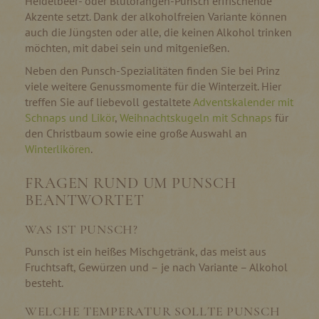
Heidelbeer- oder Blutorangen-Punsch erfrischende
Akzente setzt. Dank der alkoholfreien Variante können
auch die Jüngsten oder alle, die keinen Alkohol trinken
möchten, mit dabei sein und mitgenießen.
Neben den Punsch-Spezialitäten finden Sie bei Prinz
viele weitere Genussmomente für die Winterzeit. Hier
treffen Sie auf liebevoll gestaltete
Adventskalender mit
Schnaps und Likör
,
Weihnachtskugeln mit Schnaps
für
den Christbaum sowie eine große Auswahl an
Winterlikören
.
FRAGEN RUND UM PUNSCH
BEANTWORTET
WAS IST PUNSCH?
Punsch ist ein heißes Mischgetränk, das meist aus
Fruchtsaft, Gewürzen und – je nach Variante – Alkohol
besteht.
WELCHE TEMPERATUR SOLLTE PUNSCH