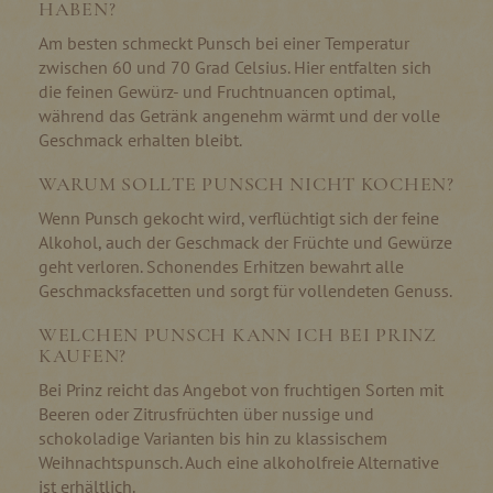
HABEN?
Am besten schmeckt Punsch bei einer Temperatur
zwischen 60 und 70 Grad Celsius. Hier entfalten sich
die feinen Gewürz- und Fruchtnuancen optimal,
während das Getränk angenehm wärmt und der volle
Geschmack erhalten bleibt.
WARUM SOLLTE PUNSCH NICHT KOCHEN?
Wenn Punsch gekocht wird, verflüchtigt sich der feine
Alkohol, auch der Geschmack der Früchte und Gewürze
geht verloren. Schonendes Erhitzen bewahrt alle
Geschmacksfacetten und sorgt für vollendeten Genuss.
WELCHEN PUNSCH KANN ICH BEI PRINZ
KAUFEN?
Bei Prinz reicht das Angebot von fruchtigen Sorten mit
Beeren oder Zitrusfrüchten über nussige und
schokoladige Varianten bis hin zu klassischem
Weihnachtspunsch. Auch eine alkoholfreie Alternative
ist erhältlich.