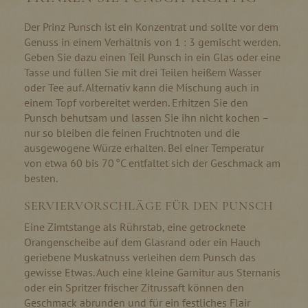
Der Prinz Punsch ist ein Konzentrat und sollte vor dem
Genuss in einem Verhältnis von 1 : 3 gemischt werden.
Geben Sie dazu einen Teil Punsch in ein Glas oder eine
Tasse und füllen Sie mit drei Teilen heißem Wasser
oder Tee auf. Alternativ kann die Mischung auch in
einem Topf vorbereitet werden. Erhitzen Sie den
Punsch behutsam und lassen Sie ihn nicht kochen –
nur so bleiben die feinen Fruchtnoten und die
ausgewogene Würze erhalten. Bei einer Temperatur
von etwa 60 bis 70 °C entfaltet sich der Geschmack am
besten.
SERVIERVORSCHLÄGE FÜR DEN PUNSCH
Eine Zimtstange als Rührstab, eine getrocknete
Orangenscheibe auf dem Glasrand oder ein Hauch
geriebene Muskatnuss verleihen dem Punsch das
gewisse Etwas. Auch eine kleine Garnitur aus Sternanis
oder ein Spritzer frischer Zitrussaft können den
Geschmack abrunden und für ein festliches Flair