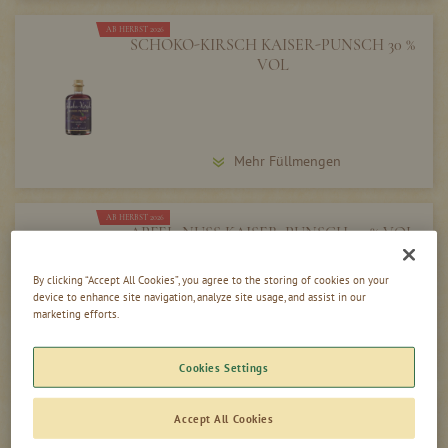
AB HERBST 2026
SCHOKO-KIRSCH KAISER-PUNSCH 30 %
VOL
Mehr Füllmengen
AB HERBST 2026
APFEL-NUSS KAISER-PUNSCH 30 % VOL
By clicking “Accept All Cookies”, you agree to the storing of cookies on your
device to enhance site navigation, analyze site usage, and assist in our
marketing efforts.
Mehr Füllmengen
Cookies Settings
AB HERBST 2026
Accept All Cookies
HEIDELBEER KAISER-PUNSCH 30 % VOL