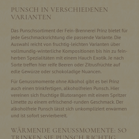
PUNSCH IN VERSCHIEDENEN
VARIANTEN
Das Punschsortiment der Fein-Brennerei Prinz bietet für
jede Geschmacksrichtung die passende Variante. Die
Auswahl reicht von fruchtig-leichten Varianten über
vollmundig-winterliche Kompositionen bis hin zu fein-
herben Spezialitäten mit einem Hauch Exotik. Je nach
Sorte treffen hier reife Beeren oder Zitrusfrüchte auf
edle Gewürze oder schokoladige Nuancen.
Für Genussmomente ohne Alkohol gibt es bei Prinz
auch einen trinkfertigen, alkoholfreien Punsch. Hier
vereinen sich fruchtige Blutorangen mit einem Spritzer
Limette zu einem erfrischend-runden Geschmack. Der
alkoholfreie Punsch lässt sich unkompliziert erwärmen
und ist sofort servierbereit.
WÄRMENDE GENUSSMOMENTE: SO
TRINKEN SIE PUNSCH RICHTIG