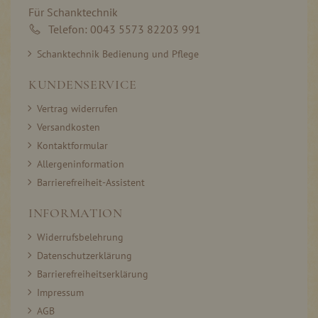
Für Schanktechnik
Telefon: 0043 5573 82203 991
Schanktechnik Bedienung und Pflege
KUNDENSERVICE
Vertrag widerrufen
Versandkosten
Kontaktformular
Allergeninformation
Barrierefreiheit-Assistent
INFORMATION
Widerrufsbelehrung
Datenschutzerklärung
Barrierefreiheitserklärung
Impressum
AGB