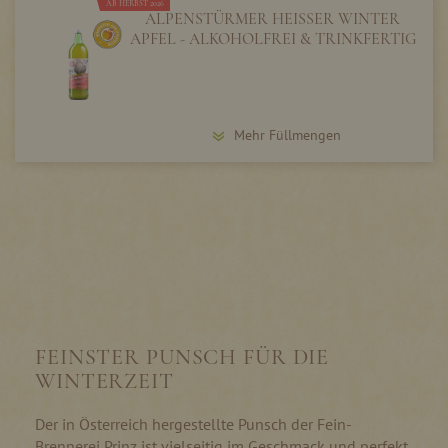
AB HERBST 2026
ALPENSTÜRMER HEISSER WINTER A
PFEL - ALKOHOLFREI & TRINKFERTIG
Mehr Füllmengen
FEINSTER PUNSCH FÜR DIE
WINTERZEIT
Der in Österreich hergestellte Punsch der Fein-
Brennerei Prinz ist vielseitig im Geschmack und perfekt