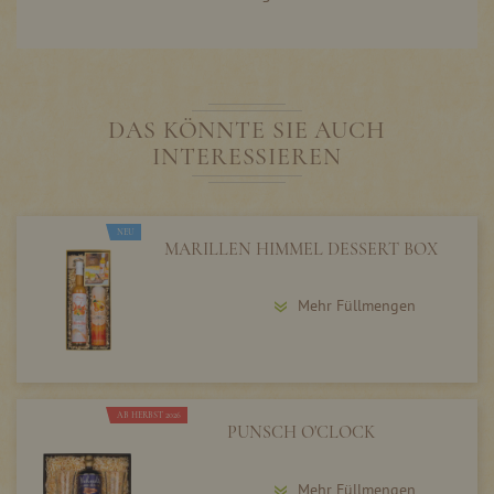
DAS KÖNNTE SIE AUCH
INTERESSIEREN
NEU
MARILLEN HIMMEL DESSERT BOX
Mehr Füllmengen
AB HERBST 2026
PUNSCH O'CLOCK
Mehr Füllmengen