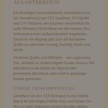
AUS ÖSTERREICH
Ein fruchtiges Genusserlebnis, resultierend aus
der Vermählung von 333 Saubirne, 333 Quitte
und 333 Williams. Am Gaumen verschmilzt die
süße Williams-Christ-Birne mit der herben, fürs
Schnapsbrennen außerordentlich begehrten,
Saubirne. Im Abgang gibt sich die komplexe
Quitte zu erkennen: würzig, fruchtig, frisch und
leicht.
Saubirne, Quitte und Williams – ein ungleiches
Trio, veredelt zu erstklassigem Cuvée-Genuss. Der
Kernobst-Cuvée bildet als Digestiv den
krönenden Abschluss oder wird in geselliger
Runde genossen.
UNSERE TRINKEMPFEHLUNG
Genießen Sie den 333 Kernobst-Cuvée Hafele
Brand im bauchigen Hafele Glas und lassen Sie
ihn vor dem Verkosten einige Minuten atmen.