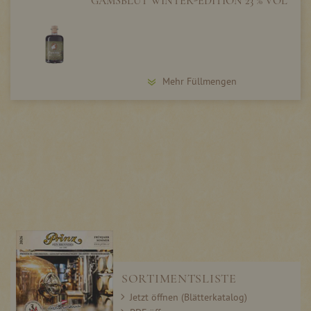
GAMSBLUT WINTER-EDITION 23 % VOL
Mehr Füllmengen
SORTIMENTSLISTE
Jetzt öffnen (Blätterkatalog)