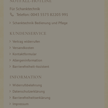
NOTFALL-HOTLINE
Für Schanktechnik
Telefon: 0043 5573 82203 991
Schanktechnik Bedienung und Pflege
KUNDENSERVICE
Vertrag widerrufen
Versandkosten
Kontaktformular
Allergeninformation
Barrierefreiheit-Assistent
INFORMATION
Widerrufsbelehrung
Datenschutzerklärung
Barrierefreiheitserklärung
Impressum