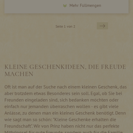
Mehr Füllmengen
Seite
Seite
Weiter
Seite 1 von 2
KLEINE GESCHENKIDEEN, DIE FREUDE
MACHEN
Oft ist man auf der Suche nach einem kleinen Geschenk, das
aber trotzdem etwas Besonderes sein soll. Egal, ob Sie bei
Freunden eingeladen sind, sich bedanken möchten oder
einfach nur jemanden überraschen wollen - es gibt viele
Anlässe, zu denen man ein kleines Geschenk benötigt. Denn
wie sagt man so schön: "Kleine Geschenke erhalten die
Freundschaft". Wir von Prinz haben nicht nur das perfekte
Mitbringsel für gute Freunde, sondern auch für die Familie