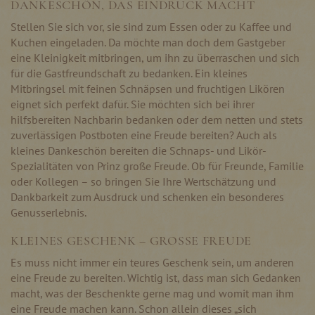
DANKESCHÖN, DAS EINDRUCK MACHT
Stellen Sie sich vor, sie sind zum Essen oder zu Kaffee und
Kuchen eingeladen. Da möchte man doch dem Gastgeber
eine Kleinigkeit mitbringen, um ihn zu überraschen und sich
für die Gastfreundschaft zu bedanken. Ein kleines
Mitbringsel mit feinen Schnäpsen und fruchtigen Likören
eignet sich perfekt dafür. Sie möchten sich bei ihrer
hilfsbereiten Nachbarin bedanken oder dem netten und stets
zuverlässigen Postboten eine Freude bereiten? Auch als
kleines Dankeschön bereiten die Schnaps- und Likör-
Spezialitäten von Prinz große Freude. Ob für Freunde, Familie
oder Kollegen – so bringen Sie Ihre Wertschätzung und
Dankbarkeit zum Ausdruck und schenken ein besonderes
Genusserlebnis.
KLEINES GESCHENK – GROSSE FREUDE
Es muss nicht immer ein teures Geschenk sein, um anderen
eine Freude zu bereiten. Wichtig ist, dass man sich Gedanken
macht, was der Beschenkte gerne mag und womit man ihm
eine Freude machen kann. Schon allein dieses „sich