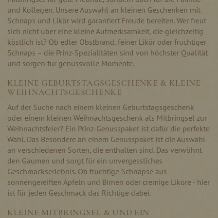
und Kollegen. Unsere Auswahl an kleinen Geschenken mit
Schnaps und Likör wird garantiert Freude bereiten. Wer freut
sich nicht über eine kleine Aufmerksamkeit, die gleichzeitig
köstlich ist? Ob edler Obstbrand, feiner Likör oder fruchtiger
Schnaps – die Prinz-Spezialitäten sind von höchster Qualität
und sorgen für genussvolle Momente.
KLEINE GEBURTSTAGSGESCHENKE & KLEINE
WEIHNACHTSGESCHENKE
Auf der Suche nach einem kleinen Geburtstagsgeschenk
oder einem kleinen Weihnachtsgeschenk als Mitbringsel zur
Weihnachtsfeier? Ein Prinz-Genusspaket ist dafür die perfekte
Wahl. Das Besondere an einem Genusspaket ist die Auswahl
an verschiedenen Sorten, die enthalten sind. Das verwöhnt
den Gaumen und sorgt für ein unvergessliches
Geschmackserlebnis. Ob fruchtige Schnäpse aus
sonnengereiften Äpfeln und Birnen oder cremige Liköre - hier
ist für jeden Geschmack das Richtige dabei.
KLEINE MITBRINGSEL & UND EIN