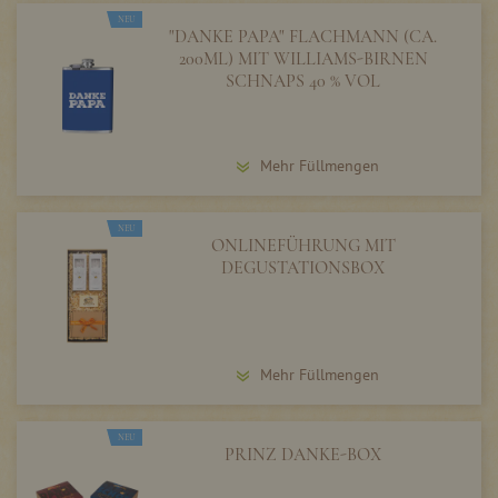
NEU
"DANKE PAPA" FLACHMANN (CA.
200ML) MIT WILLIAMS-BIRNEN
SCHNAPS 40 % VOL
Mehr Füllmengen
NEU
ONLINEFÜHRUNG MIT
DEGUSTATIONSBOX
Mehr Füllmengen
NEU
PRINZ DANKE-BOX