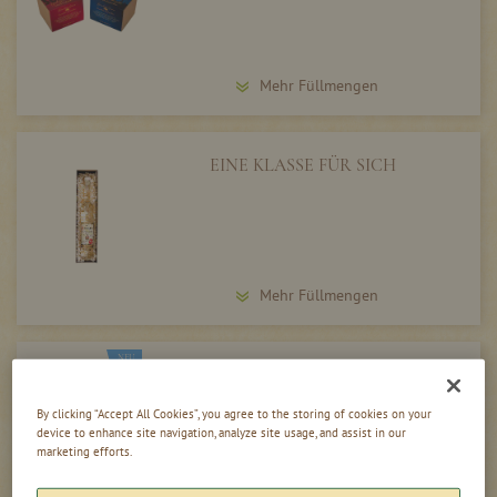
Mehr Füllmengen
EINE KLASSE FÜR SICH
Mehr Füllmengen
NEU
PIMP YOUR COFFEE
By clicking “Accept All Cookies”, you agree to the storing of cookies on your
device to enhance site navigation, analyze site usage, and assist in our
marketing efforts.