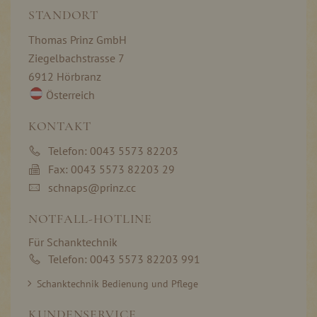
STANDORT
Thomas Prinz GmbH
Ziegelbachstrasse 7
6912 Hörbranz
Österreich
KONTAKT
Telefon: 0043 5573 82203
Fax: 0043 5573 82203 29
schnaps@prinz.cc
NOTFALL-HOTLINE
Für Schanktechnik
Telefon: 0043 5573 82203 991
Schanktechnik Bedienung und Pflege
KUNDENSERVICE