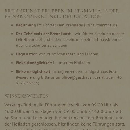
BRENNKUNST ERLEBEN IM STAMMHAUS DER
FEINBRENNEREI INKL. DEGUSTATION
Begrüßung
im Hof der Fein-Brennerei (Prinz Stammhaus)
Das Geheimnis der Brennkunst
– wir führen Sie durch unsere
Fein-Brennerei und laden Sie ein, uns beim Schnapsbrennen
über die Schulter zu schauen
Degustation
von Prinz Schnäpsen und Likören
Einkaufsmöglichkeit
in unserem Hofladen
Einkehrmöglichkeit
im angrenzenden Landgasthaus Rose
(Reservierung bitte unter office@gasthaus-rose.at oder +43
5573 83765)
WISSENSWERTES
Werktags finden die Führungen jeweils von 09:00 Uhr bis
16:00 Uhr, an Samstagen von 09:00 Uhr bis 14:00 Uhr statt.
An Sonn- und Feiertagen bleiben unsere Fein-Brennerei und
der Hofladen geschlossen, hier finden keine Führungen statt.