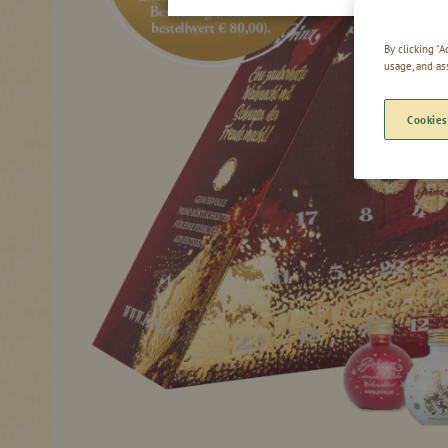
By clicking “
usage, and as
Cookies