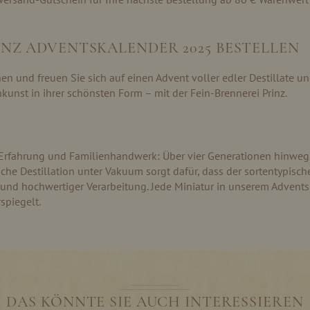
INZ ADVENTSKALENDER 2025 BESTELLEN
hen und freuen Sie sich auf einen Advent voller edler Destillate und
unst in ihrer schönsten Form – mit der Fein-Brennerei Prinz.
e Erfahrung und Familienhandwerk: Über vier Generationen hinweg
fache Destillation unter Vakuum sorgt dafür, dass der sortentypisc
 und hochwertiger Verarbeitung. Jede Miniatur in unserem Adventsk
spiegelt.
DAS KÖNNTE SIE AUCH INTERESSIEREN