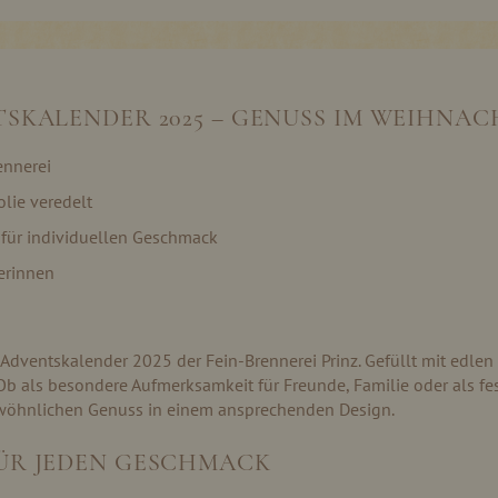
TSKALENDER 2025 – GENUSS IM WEIHNA
ennerei
olie veredelt
 für individuellen Geschmack
erinnen
Adventskalender 2025 der Fein-Brennerei Prinz. Gefüllt mit edlen 
 als besondere Aufmerksamkeit für Freunde, Familie oder als festl
gewöhnlichen Genuss in einem ansprechenden Design.
FÜR JEDEN GESCHMACK