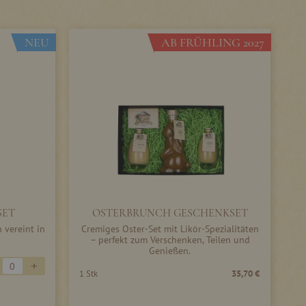
NEU
AB FRÜHLING 2027
SET
OSTERBRUNCH GESCHENKSET
 vereint in
Cremiges Oster-Set mit Likör-Spezialitäten
– perfekt zum Verschenken, Teilen und
Genießen.
+
1 Stk
35,70 €