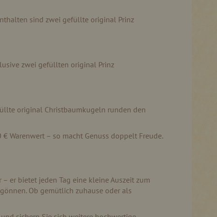
thalten sind zwei gefüllte original Prinz
usive zwei gefüllten original Prinz
füllte original Christbaumkugeln runden den
80 € Warenwert – so macht Genuss doppelt Freude.
– er bietet jeden Tag eine kleine Auszeit zum
 gönnen. Ob gemütlich zuhause oder als
und sichern Sie sich weitere hochwertige