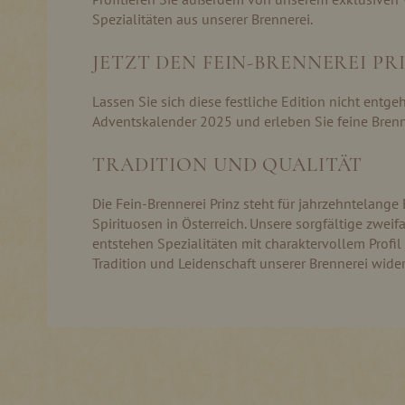
Spezialitäten aus unserer Brennerei.
JETZT DEN FEIN-BRENNEREI PR
Lassen Sie sich diese festliche Edition nicht entge
Adventskalender 2025 und erleben Sie feine Brennk
TRADITION UND QUALITÄT
Die Fein-Brennerei Prinz steht für jahrzehntelang
Spirituosen in Österreich. Unsere sorgfältige zwei
entstehen Spezialitäten mit charaktervollem Profil
Tradition und Leidenschaft unserer Brennerei wider