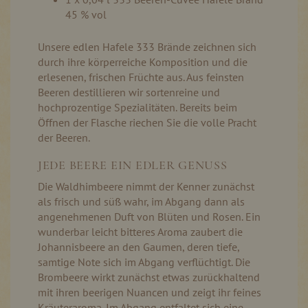
45 % vol
Unsere edlen Hafele 333 Brände zeichnen sich
durch ihre körperreiche Komposition und die
erlesenen, frischen Früchte aus. Aus feinsten
Beeren destillieren wir sortenreine und
hochprozentige Spezialitäten. Bereits beim
Öffnen der Flasche riechen Sie die volle Pracht
der Beeren.
JEDE BEERE EIN EDLER GENUSS
Die Waldhimbeere nimmt der Kenner zunächst
als frisch und süß wahr, im Abgang dann als
angenehmenen Duft von Blüten und Rosen. Ein
wunderbar leicht bitteres Aroma zaubert die
Johannisbeere an den Gaumen, deren tiefe,
samtige Note sich im Abgang verflüchtigt. Die
Brombeere wirkt zunächst etwas zurückhaltend
mit ihren beerigen Nuancen und zeigt ihr feines
Kräuteraroma. Im Abgang entfaltet sich eine