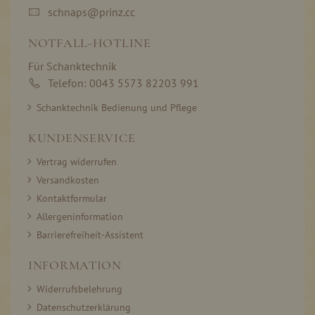
schnaps@prinz.cc
NOTFALL-HOTLINE
Für Schanktechnik
Telefon: 0043 5573 82203 991
Schanktechnik Bedienung und Pflege
KUNDENSERVICE
Vertrag widerrufen
Versandkosten
Kontaktformular
Allergeninformation
Barrierefreiheit-Assistent
INFORMATION
Widerrufsbelehrung
Datenschutzerklärung