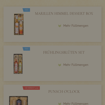
NEU
MARILLEN HIMMEL DESSERT BOX
Mehr Füllmengen
NEU
FRÜHLINGSBLÜTEN SET
Mehr Füllmengen
AB HERBST 2026
PUNSCH O'CLOCK
Mehr Füllmengen