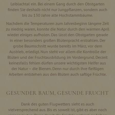
Leiblachtal ein. Bei einem Gang durch den Obstgarten
finden Sie deshalb nicht nur Jungpflanzen, sondern auch
bis zu 130 Jahre alte Hochstammbäume.
Nachdem die Temperaturen zum Jahresbeginn längere Zeit
zu niedrig waren, konnte die Natur durch den warmen April
wieder einiges aufholen. Das lässt den Obstgarten gerade
in einer besonders großen Blütenpracht erstrahlen. Der
grobe Baumschnitt wurde bereits im März, vor dem
Austrieb, erledigt. Nun steht vor allem die Kontrolle der
Blüten und der Fruchtausbildung im Vordergrund. Derzeit
keinesfalls fehlen dürfen unsere wichtigsten Helfer aus
der Natur – die Bienen. Denn nur durch ihre fleißigen
Arbeiten entstehen aus den Blüten auch saftige Früchte.
GESUNDER BAUM, GESUNDE FRUCHT
Dank des guten Flugwetters sieht es auch
vielversprechend aus. Bis es soweit ist, gibt es aber noch