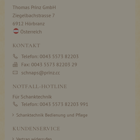
Thomas Prinz GmbH
Ziegelbachstrasse 7
6912 Hörbranz
Österreich
KONTAKT
Telefon: 0043 5573 82203
Fax: 0043 5573 82203 29
schnaps@prinz.cc
NOTFALL-HOTLINE
Für Schanktechnik
Telefon: 0043 5573 82203 991
Schanktechnik Bedienung und Pflege
KUNDENSERVICE
Vertrag widerrufen