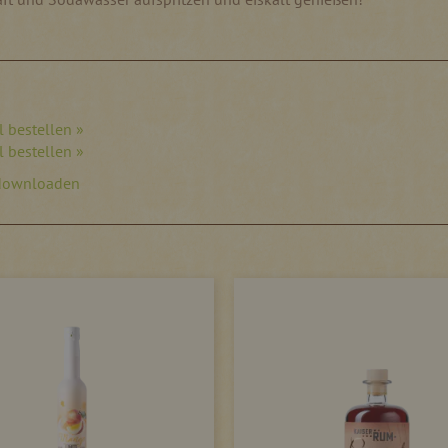
 bestellen »
 bestellen »
downloaden