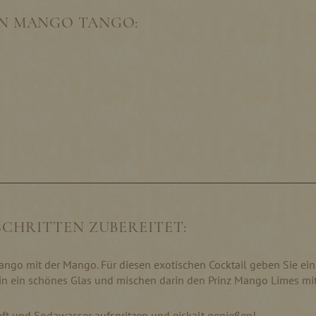
EN MANGO TANGO:
 SCHRITTEN ZUBEREITET:
ango mit der Mango. Für diesen exotischen Cocktail geben Sie ei
 in ein schönes Glas und mischen darin den Prinz Mango Limes mi
ft und Sodawasser aufspritzen und eiskalt genießen!