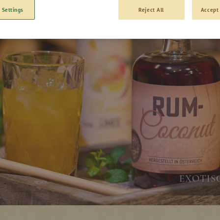
 Settings
Reject All
Accept 
EXOTIS