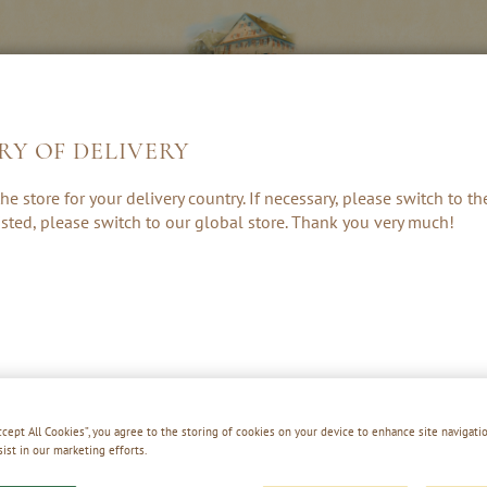
RY OF DELIVERY
LIKÖRE &
KRÄUTER, RUM
GESCHENKE 
he store for your delivery country. If necessary, please switch to t
CREAMS
& PUNSCH
ZUBEHÖR
 listed, please switch to our global store. Thank you very much!
MANGO TANGO
Accept All Cookies”, you agree to the storing of cookies on your device to enhance site navigatio
sist in our marketing efforts.