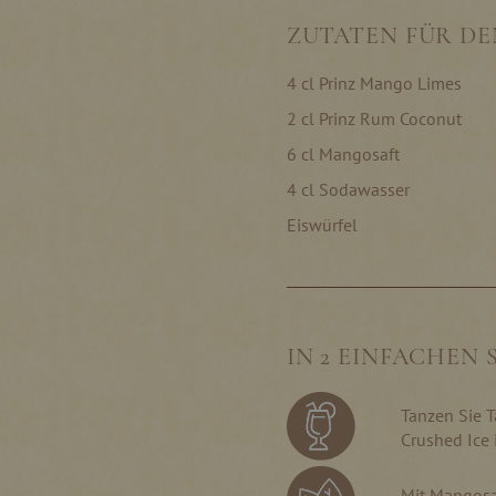
ZUTATEN FÜR D
4 cl Prinz Mango Limes
2 cl Prinz Rum Coconut
6 cl Mangosaft
4 cl Sodawasser
Eiswürfel
IN 2 EINFACHEN
Tanzen Sie T
Crushed Ice
Mit Mangosa