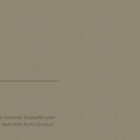
ne handvoll Eiswürfel oder
t dem Prinz Rum Coconut.