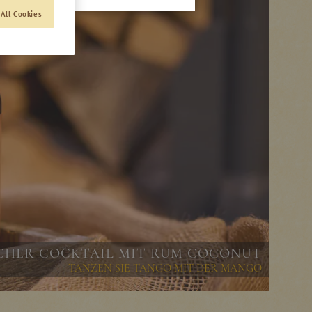
All Cookies
CHER COCKTAIL MIT RUM COCONUT
TANZEN SIE TANGO MIT DER MANGO