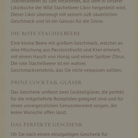
Stachelbeeren zu Saft verarbeitet, aus dem in unserer
Likörküche der Wild Stachelbeer Likör hergestellt wird.
Dieser Likör überzeugt mit seinem süß-säuerlichen
Geschmack und ist ein Genuss für die Sinne.
DIE ROTE STACHELBEERE
Eine kleine Beere mit großem Geschmack, welcher an
eine Mischung aus Passionsfrucht und Kiwi erinnert,
mit einem Hauch von Honig und einem Spritzer Zitrus.
Die rote Stachelbeere ist ein wahres
Geschmackserlebnis, das Sie nicht verpassen sollten.
PRINZ COCKTAIL GLÄSER
Das Geschenk umfasst zwei Cocktailgläser, die perfekt
für die mitgelieferte Rezeptidee geeignet sind und für
einen unvergesslichen Genussmoment sorgen, der
keine Wünsche offen lässt.
DAS PERFEKTE GESCHENK
Ob Sie nach einem einzigartigen Geschenk für