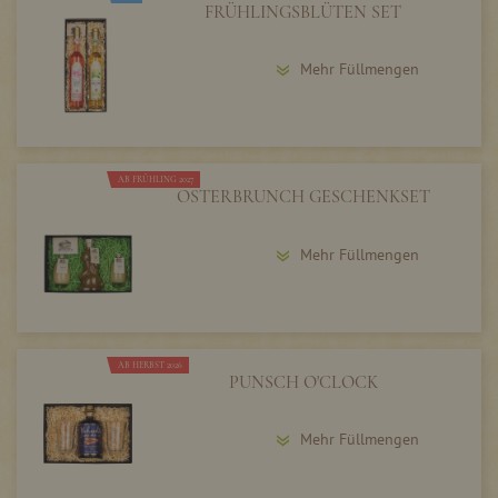
FRÜHLINGSBLÜTEN SET
Mehr Füllmengen
AB FRÜHLING 2027
OSTERBRUNCH GESCHENKSET
Mehr Füllmengen
AB HERBST 2026
PUNSCH O'CLOCK
Mehr Füllmengen