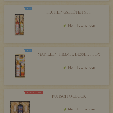
NEU
FRÜHLINGSBLÜTEN SET
Mehr Füllmengen
NEU
MARILLEN HIMMEL DESSERT BOX
Mehr Füllmengen
AB HERBST 2026
PUNSCH O'CLOCK
Mehr Füllmengen