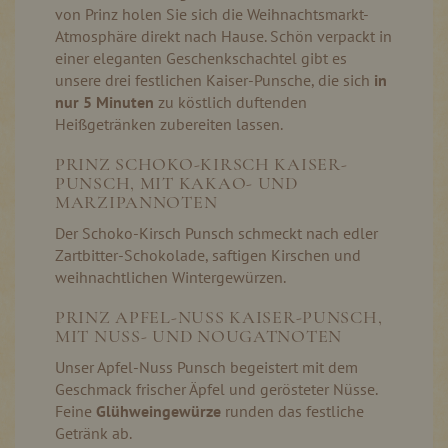
von Prinz holen Sie sich die Weihnachtsmarkt-
Atmosphäre direkt nach Hause. Schön verpackt in
einer eleganten Geschenkschachtel gibt es
unsere drei festlichen Kaiser-Punsche, die sich
in
nur 5 Minuten
zu köstlich duftenden
Heißgetränken zubereiten lassen.
PRINZ SCHOKO-KIRSCH KAISER-
PUNSCH, MIT KAKAO- UND
MARZIPANNOTEN
Der Schoko-Kirsch Punsch schmeckt nach edler
Zartbitter-Schokolade, saftigen Kirschen und
weihnachtlichen Wintergewürzen.
PRINZ APFEL-NUSS KAISER-PUNSCH,
MIT NUSS- UND NOUGATNOTEN
Unser Apfel-Nuss Punsch begeistert mit dem
Geschmack frischer Äpfel und gerösteter Nüsse.
Feine
Glühweingewürze
runden das festliche
Getränk ab.