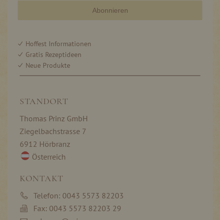
Abonnieren
Hoffest Informationen
Gratis Rezeptideen
Neue Produkte
STANDORT
Thomas Prinz GmbH
Ziegelbachstrasse 7
6912 Hörbranz
Österreich
KONTAKT
Telefon: 0043 5573 82203
Fax: 0043 5573 82203 29