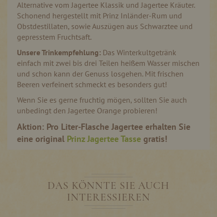
Alternative vom Jagertee Klassik und Jagertee Kräuter.
Schonend hergestellt mit Prinz Inländer-Rum und
Obstdestillaten, sowie Auszügen aus Schwarztee und
gepresstem Fruchtsaft.
Unsere Trinkempfehlung:
Das Winterkultgetränk
einfach mit zwei bis drei Teilen heißem Wasser mischen
und schon kann der Genuss losgehen. Mit frischen
Beeren verfeinert schmeckt es besonders gut!
Wenn Sie es gerne fruchtig mögen, sollten Sie auch
unbedingt den Jagertee Orange probieren!
Aktion: Pro Liter-Flasche Jagertee erhalten Sie
eine original
Prinz Jagertee Tasse
gratis!
DAS KÖNNTE SIE AUCH
INTERESSIEREN