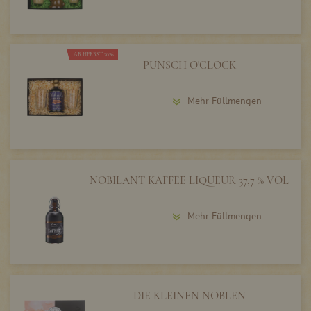
AB HERBST 2026
PUNSCH O'CLOCK
Mehr Füllmengen
NOBILANT KAFFEE LIQUEUR 37,7 % VOL
Mehr Füllmengen
DIE KLEINEN NOBLEN