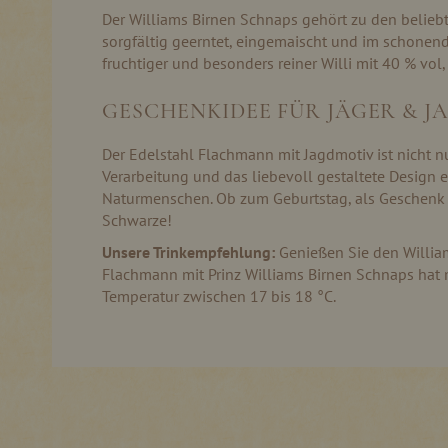
Der Williams Birnen Schnaps gehört zu den beliebt
sorgfältig geerntet, eingemaischt und im schonen
fruchtiger und besonders reiner Willi mit 40 % vo
GESCHENKIDEE FÜR JÄGER & J
Der Edelstahl Flachmann mit Jagdmotiv ist nicht nu
Verarbeitung und das liebevoll gestaltete Design e
Naturmenschen. Ob zum Geburtstag, als Geschenk z
Schwarze!
Unsere Trinkempfehlung:
Genießen Sie den William
Flachmann mit Prinz Williams Birnen Schnaps hat m
Temperatur zwischen 17 bis 18 °C.