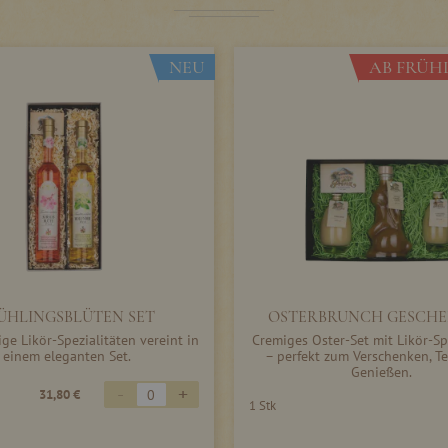
NEU
AB FRÜHL
ÜHLINGSBLÜTEN SET
OSTERBRUNCH GESCHE
ge Likör-Spezialitäten vereint in
Cremiges Oster-Set mit Likör-Sp
einem eleganten Set.
– perfekt zum Verschenken, Te
Genießen.
-
+
31,80 €
1 Stk