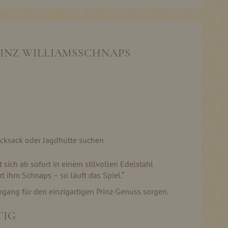
RINZ WILLIAMSSCHNAPS
ucksack oder Jagdhütte suchen
t sich ab sofort in einem stilvollen Edelstahl
t ihm Schnaps – so läuft das Spiel.“
bgang für den einzigartigen Prinz-Genuss sorgen.
TIG