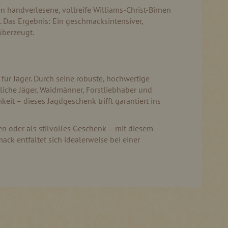
n handverlesene, vollreife Williams-Christ-Birnen
 Das Ergebnis: Ein geschmacksintensiver,
überzeugt.
für Jäger. Durch seine robuste, hochwertige
tliche Jäger, Waidmänner, Forstliebhaber und
t – dieses Jagdgeschenk trifft garantiert ins
n oder als stilvolles Geschenk – mit diesem
ck entfaltet sich idealerweise bei einer