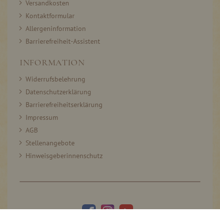
Versandkosten
Kontaktformular
Allergeninformation
Barrierefreiheit-Assistent
INFORMATION
Widerrufsbelehrung
Datenschutzerklärung
Barrierefreiheitserklärung
Impressum
AGB
Stellenangebote
Hinweisgeberinnenschutz