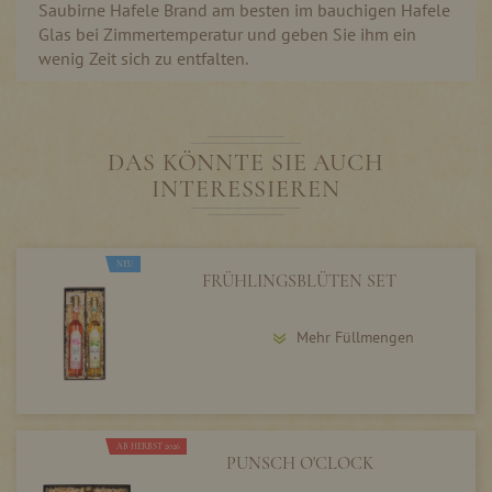
Saubirne Hafele Brand am besten im bauchigen Hafele
Glas bei Zimmertemperatur und geben Sie ihm ein
wenig Zeit sich zu entfalten.
DAS KÖNNTE SIE AUCH
INTERESSIEREN
NEU
FRÜHLINGSBLÜTEN SET
Mehr Füllmengen
AB HERBST 2026
PUNSCH O'CLOCK