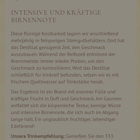
INTENSIVE UND KRÄFTIGE
BIRNENNOTE
Diese flüssige Kostbarkeit lagern wir anschließend
mehrjährig in feinporigen Steingutbehältern. Dort hat
das Destillat genügend Zeit, den Geschmack
auszubauen. Während der Reifezeit entnimmt der
Brennmeister immer wieder Proben, um den
Geschmack zu kontrollieren. Wird das Destillat
schließlich für trinkreif befunden, setzen wir es mit
frischem Quellwasser auf Trinkstärke herab.
Das Ergebnis ist ein Brand mit enormer Fülle und
kräftiger Frucht in Duft und Geschmack. Am Gaumen
entfaltet sich die körperreiche Textur, kernige Würze
und intensive Birnennote, die sich auch im Abgang
lange hält. Ein unglaublich fruchtiger, lebendiger
Edelbrand!
Unsere Trinkempfehlung:
Genießen Sie den 333