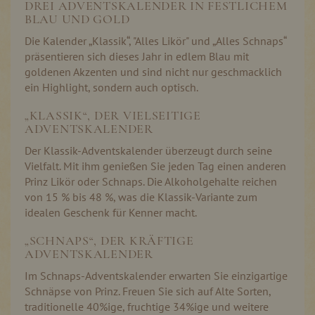
DREI ADVENTSKALENDER IN FESTLICHEM
BLAU UND GOLD
Die Kalender „Klassik“, "Alles Likör" und „Alles Schnaps“
präsentieren sich dieses Jahr in edlem Blau mit
goldenen Akzenten und sind nicht nur geschmacklich
ein Highlight, sondern auch optisch.
„KLASSIK“, DER VIELSEITIGE
ADVENTSKALENDER
Der Klassik-Adventskalender überzeugt durch seine
Vielfalt. Mit ihm genießen Sie jeden Tag einen anderen
Prinz Likör oder Schnaps. Die Alkoholgehalte reichen
von 15 % bis 48 %, was die Klassik-Variante zum
idealen Geschenk für Kenner macht.
„SCHNAPS“, DER KRÄFTIGE
ADVENTSKALENDER
Im Schnaps-Adventskalender erwarten Sie einzigartige
Schnäpse von Prinz. Freuen Sie sich auf Alte Sorten,
traditionelle 40%ige, fruchtige 34%ige und weitere