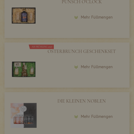
PUNSCH O'CLOCK
Mehr Füllmengen
AB FRÜHLING 2027
OSTERBRUNCH GESCHENKSET
Mehr Füllmengen
DIE KLEINEN NOBLEN
Mehr Füllmengen