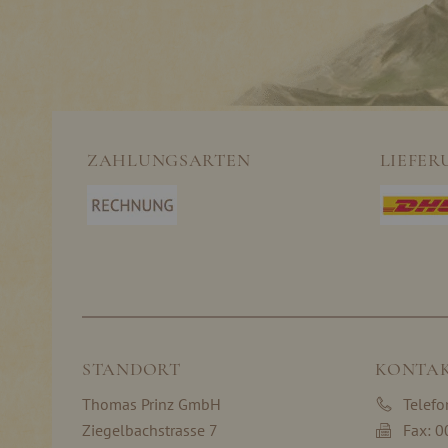
ZAHLUNGSARTEN
LIEFER
STANDORT
KONTA
Thomas Prinz GmbH
Telef
Ziegelbachstrasse 7
Fax: 