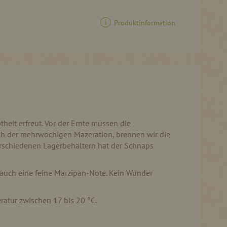
Produktinformation
heit erfreut. Vor der Ernte müssen die
ach der mehrwöchigen Mazeration, brennen wir die
erschiedenen Lagerbehältern hat der Schnaps
 auch eine feine Marzipan-Note. Kein Wunder
atur zwischen 17 bis 20 °C.