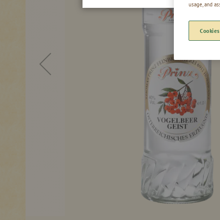
usage, and as
Cookies