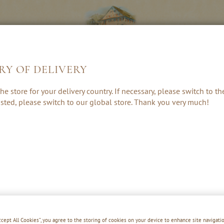
RY OF DELIVERY
LIKÖRE &
KRÄUTER, RUM
GESCHENKE 
he store for your delivery country. If necessary, please switch to t
CREAMS
& PUNSCH
ZUBEHÖR
 listed, please switch to our global store. Thank you very much!
VOGELBE
Accept All Cookies”, you agree to the storing of cookies on your device to enhance site navigatio