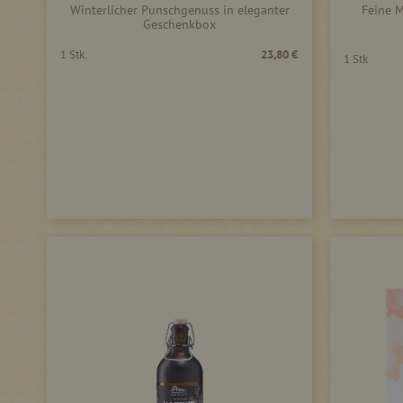
Winterlicher Punschgenuss in eleganter
Feine M
Geschenkbox
1 Stk.
23,80 €
1 Stk