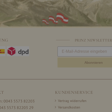
UNG
PRINZ NEWSLETTE
Abonnieren
KT
KUNDENSERVICE
on: 0043 5573 82203
Vertrag widerrufen
0043 5573 82203 29
Versandkosten