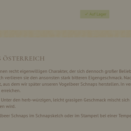
Auf Lager
S ÖSTERREICH
en recht eigenwilligen Charakter, der sich dennoch großer Beliebt
h verlieren sie den ansonsten stark bitteren Eigengeschmack. N
, aus dem wir später unseren Vogelbeer Schnaps herstellen. In v
 erreichen.
. Unter den herb-würzigen, leicht grasigen Geschmack mischt sich
en wird.
beer Schnaps im Schnapskelch oder im Stamperl bei einer Temper