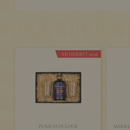
AB HERBST 2026
PUNSCH O'CLOCK
MARILL