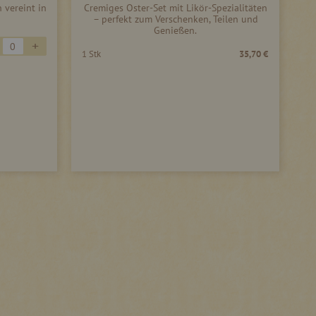
 vereint in
Cremiges Oster-Set mit Likör-Spezialitäten
– perfekt zum Verschenken, Teilen und
Genießen.
+
1 Stk
35,70 €