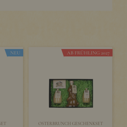
NEU
AB FRÜHLING 2027
SET
OSTERBRUNCH GESCHENKSET