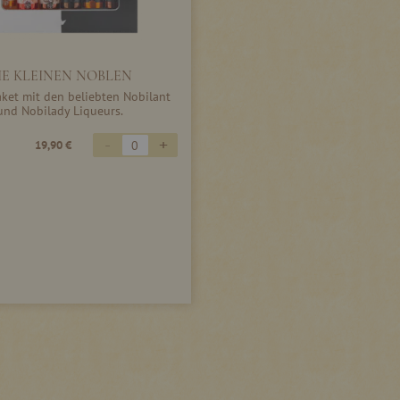
IE KLEINEN NOBLEN
ket mit den beliebten Nobilant
und Nobilady Liqueurs.
-
+
19,90 €