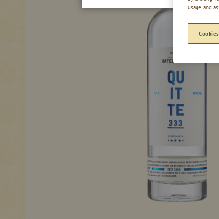
usage, and as
Cookies