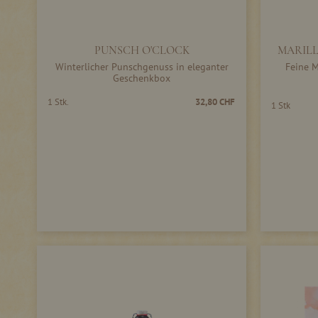
PUNSCH O'CLOCK
MARILL
Winterlicher Punschgenuss in eleganter
Feine M
Geschenkbox
1 Stk.
32,80 CHF
1 Stk