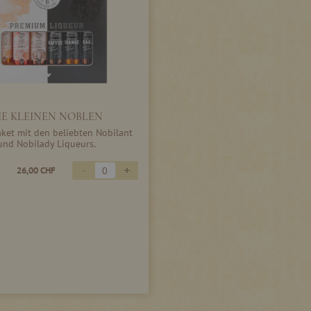
IE KLEINEN NOBLEN
ket mit den beliebten Nobilant
und Nobilady Liqueurs.
-
+
26,00 CHF