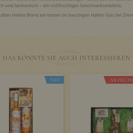
sch und harmonisch – ein vollfruchtiges Geschmackserlebnis.
itten Hafele Brand am besten im bauchigen Hafele Glas bei Zim
DAS KÖNNTE SIE AUCH INTERESSIEREN
NEU
AB FRÜHL