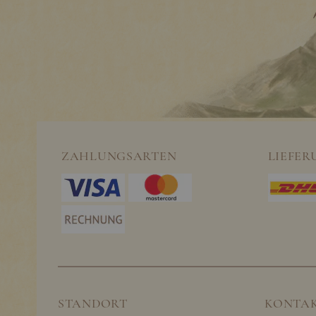
ZAHLUNGSARTEN
LIEFER
STANDORT
KONTA