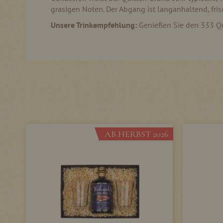
grasigen Noten. Der Abgang ist langanhaltend, fri
Unsere Trinkempfehlung:
Genießen Sie den 333 Qu
AB HERBST 2026