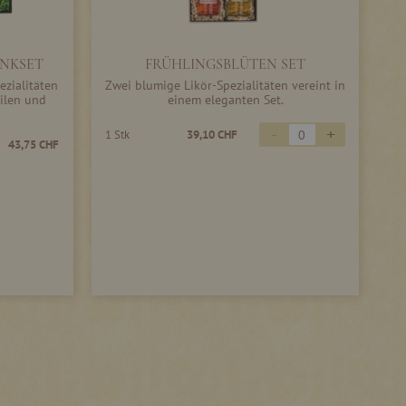
NKSET
FRÜHLINGSBLÜTEN SET
ezialitäten
Zwei blumige Likör-Spezialitäten vereint in
ilen und
einem eleganten Set.
-
+
1 Stk
39,10 CHF
43,75 CHF