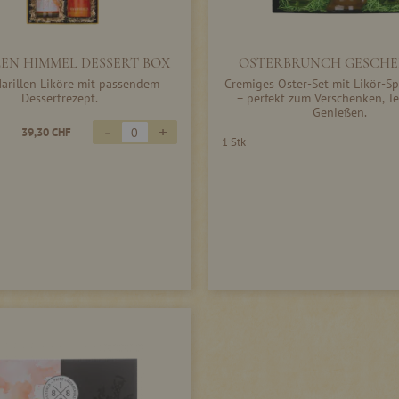
EN HIMMEL DESSERT BOX
OSTERBRUNCH GESCHE
arillen Liköre mit passendem
Cremiges Oster-Set mit Likör-Sp
Dessertrezept.
– perfekt zum Verschenken, Te
Genießen.
-
+
39,30 CHF
1 Stk