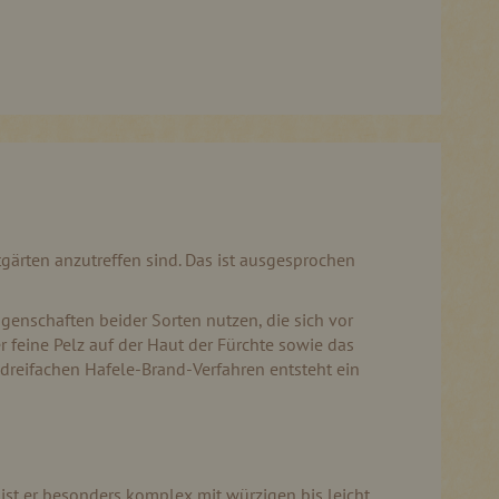
tgärten anzutreffen sind. Das ist ausgesprochen
genschaften beider Sorten nutzen, die sich vor
 feine Pelz auf der Haut der Fürchte sowie das
dreifachen Hafele-Brand-Verfahren entsteht ein
 ist er besonders komplex mit würzigen bis leicht