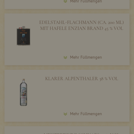
Mehr Füllmengen
EDELSTAHL-FLACHMANN (CA. 200 ML)
MIT HAFELE ENZIAN BRAND 45 % VOL
Mehr Füllmengen
KLARER ALPENTHALER 38 % VOL
Mehr Füllmengen