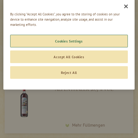
Mehr Füllmengen
By clicking “Accept All Cookies”, you agree to the storing of cookies on your
device to enhance site navigation, analyze site usage, and assist in our
marketing efforts.
HEXENKRÄUTER 48 % VOL
Cookies Settings
Accept All Cookies
Mehr Füllmengen
Reject All
ALPENTHALER 20,5 % VOL
Mehr Füllmengen