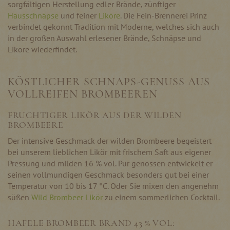
sorgfältigen Herstellung edler Brände, zünftiger
Hausschnäpse
und feiner
Liköre
. Die Fein-Brennerei Prinz
verbindet gekonnt Tradition mit Moderne, welches sich auch
in der großen Auswahl erlesener Brände, Schnäpse und
Liköre wiederfindet.
KÖSTLICHER SCHNAPS-GENUSS AUS
VOLLREIFEN BROMBEEREN
FRUCHTIGER LIKÖR AUS DER WILDEN
BROMBEERE
Der intensive Geschmack der wilden Brombeere begeistert
bei unserem lieblichen Likör mit frischem Saft aus eigener
Pressung und milden 16 % vol. Pur genossen entwickelt er
seinen vollmundigen Geschmack besonders gut bei einer
Temperatur von 10 bis 17 °C. Oder Sie mixen den angenehm
süßen
Wild Brombeer Likör
zu einem sommerlichen Cocktail.
HAFELE BROMBEER BRAND 43 % VOL: