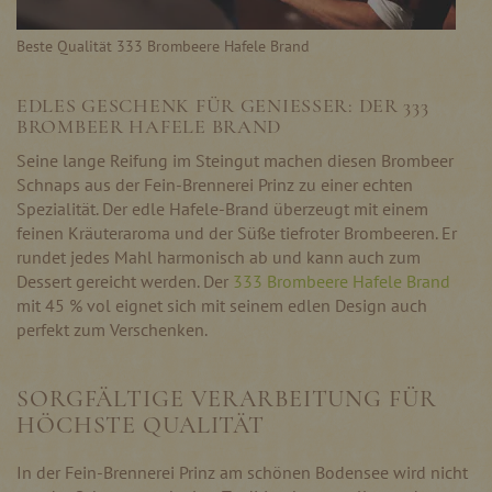
Beste Qualität 333 Brombeere Hafele Brand
EDLES GESCHENK FÜR GENIESSER: DER 333 B
ROMBEER HAFELE BRAND
Seine lange Reifung im Steingut machen diesen Brombeer
Schnaps aus der Fein-Brennerei Prinz zu einer echten
Spezialität. Der edle Hafele-Brand überzeugt mit einem
feinen Kräuteraroma und der Süße tiefroter Brombeeren. Er
rundet jedes Mahl harmonisch ab und kann auch zum
Dessert gereicht werden. Der
333 Brombeere Hafele Brand
mit 45 % vol eignet sich mit seinem edlen Design auch
perfekt zum Verschenken.
SORGFÄLTIGE VERARBEITUNG FÜR
HÖCHSTE QUALITÄT
In der Fein-Brennerei Prinz am schönen Bodensee wird nicht