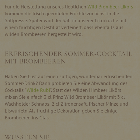
Für die Herstellung unseres lieblichen
Wild Brombeer Likörs
kommen die frisch geernteten Früchte zunächst in die
Saftpresse. Später wird der Saft in unserer Likörküche mit
einem fruchtigen Destillat verfeinert, dass ebenfalls aus
wilden Brombeeren hergestellt wird.
ERFRISCHENDER SOMMER-COCKTAIL
MIT BROMBEEREN
Haben Sie Lust auf einen süffigen, wunderbar erfrischenden
Sommer-Drink? Dann probieren Sie eine Abwandlung des
Cocktails "
Wilde Rubi
". Statt des Wilden Himbeer Likörs
mixen Sie einfach 3 cl Prinz Wild Brombeer Likör mit 3 cl
Wachholder Schnaps, 2 cl Zitronensaft, frischer Minze und
Eiswürfeln. Als fruchtige Dekoration geben Sie einige
Brombeeren ins Glas.
WUSSTEN SIE...,