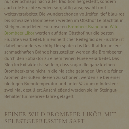
nur der Schnaps nach alter Tradition hergestellt, sondern
auch die Früchte werden sorgfältig ausgewählt und
weiterverarbeitet. Die wunderschönen vollreifen, tief blau-rot
bis schwarzen Brombeeren werden im Obsthof Leiblachtal in
Steigen angeliefert. Für unseren
Brombeer Brand
und
Wild
Brombeer Likör
werden auf dem Obsthof nur die besten
Früchte verarbeitet. Ein einheitlicher Reifegrad der Früchte ist
dabei besonders wichtig. Um später das Destillat für unsere
schmackhaften Brände herzustellen werden die Brombeeren
durch den Extraktor zu einem feinen Püree verarbeitet. Das
Sieb im Extraktor ist so fein, dass sogar die ganz kleinen
Brombeerkerne nicht in die Maische gelangen. Um die feinen
Aromen der süßen Beeren zu schonen, werden sie bei einer
niedrigen Brenntemperatur und unter Vakuum mindestens
zwei Mal destilliert. Anschließend werden sie im Steingut-
Behälter für mehrere Jahre gelagert.
FEINER WILD BROMBEER LIKÖR MIT
SELBSTGEPRESSTEM SAFT