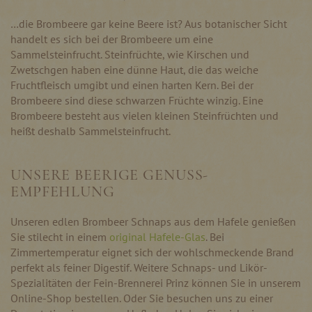
…die Brombeere gar keine Beere ist? Aus botanischer Sicht
handelt es sich bei der Brombeere um eine
Sammelsteinfrucht. Steinfrüchte, wie Kirschen und
Zwetschgen haben eine dünne Haut, die das weiche
Fruchtfleisch umgibt und einen harten Kern. Bei der
Brombeere sind diese schwarzen Früchte winzig. Eine
Brombeere besteht aus vielen kleinen Steinfrüchten und
heißt deshalb Sammelsteinfrucht.
UNSERE BEERIGE GENUSS-
EMPFEHLUNG
Unseren edlen Brombeer Schnaps aus dem Hafele genießen
Sie stilecht in einem
original Hafele-Glas
. Bei
Zimmertemperatur eignet sich der wohlschmeckende Brand
perfekt als feiner Digestif. Weitere Schnaps- und Likör-
Spezialitäten der Fein-Brennerei Prinz können Sie in unserem
Online-Shop bestellen. Oder Sie besuchen uns zu einer