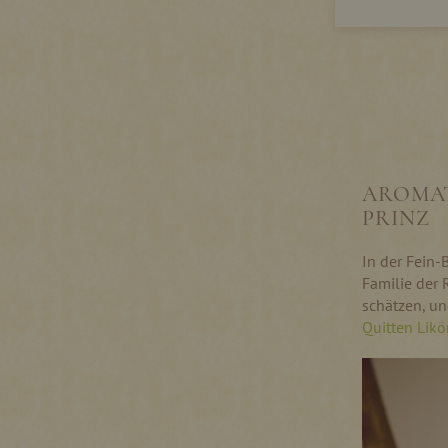
AROMAT
PRINZ
In der Fein-
Familie der 
schätzen, un
Quitten Likö