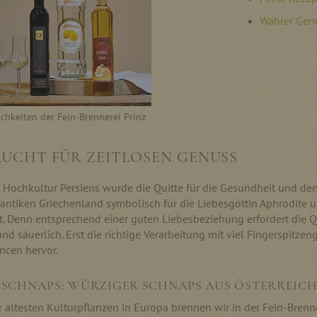
Wahrer Gen
ichkeiten der Fein-Brennerei Prinz
RUCHT FÜR ZEITLOSEN GENUSS
 Hochkultur Persiens wurde die Quitte für die Gesundheit und de
 antiken Griechenland symbolisch für die Liebesgöttin Aphrodite u
t. Denn entsprechend einer guten Liebesbeziehung erfordert die Qu
und säuerlich. Erst die richtige Verarbeitung mit viel Fingerspitzen
ncen hervor.
 SCHNAPS: WÜRZIGER SCHNAPS AUS ÖSTERREIC
r ältesten Kulturpflanzen in Europa brennen wir in der Fein-Bren