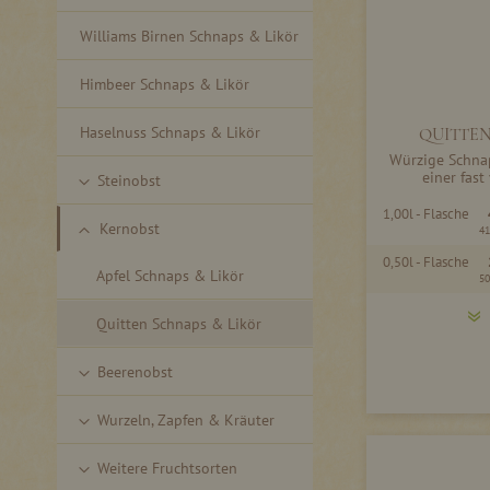
Williams Birnen Schnaps & Likör
Himbeer Schnaps & Likör
Haselnuss Schnaps & Likör
QUITTEN
Würzige Schnap
einer fast
Steinobst
1,00l - Flasche
Kernobst
41
0,50l - Flasche
Apfel Schnaps & Likör
50
Quitten Schnaps & Likör
Beerenobst
Wurzeln, Zapfen & Kräuter
Weitere Fruchtsorten