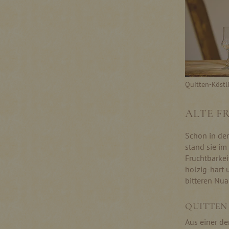
Quitten-Köstl
ALTE F
Schon in der
stand sie im
Fruchtbarkei
holzig-hart 
bitteren Nua
QUITTEN
Aus einer de