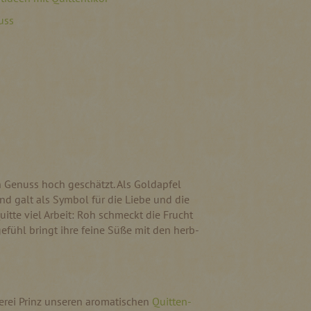
uss
n Genuss hoch geschätzt. Als Goldapfel
nd galt als Symbol für die Liebe und die
itte viel Arbeit: Roh schmeckt die Frucht
gefühl bringt ihre feine Süße mit den herb-
H
nerei Prinz unseren aromatischen
Quitten-