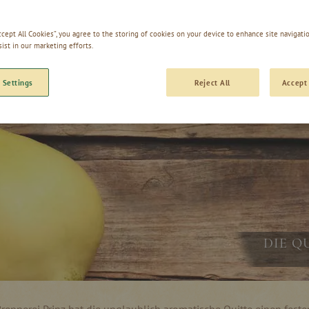
Accept All Cookies”, you agree to the storing of cookies on your device to enhance site navigatio
sist in our marketing efforts.
 Settings
Reject All
Accept 
DIE Q