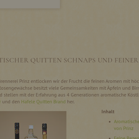
ISCHER QUITTEN SCHNAPS UND FEINER
Brennerei Prinz entlocken wir der Frucht die feinen Aromen mit höc
Rosengewächse besitzt viele Gemeinsamkeiten mit Äpfeln und Birn
d stellen mit der Erfahrung aus 4 Generationen aromatische Köst
r
und den
Hafele Quitten Brand
her.
Inhalt
Aromatische
von Prinz
Feine Rezep