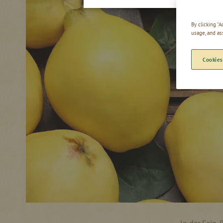
By clicking “
usage, and as
Cookies