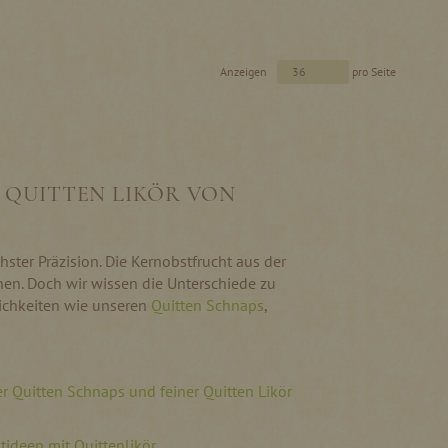
Anzeigen
pro Seite
 QUITTEN LIKÖR VON
hster Präzision. Die Kernobstfrucht aus der
en. Doch wir wissen die Unterschiede zu
lichkeiten wie unseren
Quitten Schnaps
,
r Quitten Schnaps und feiner Quitten Likör
tideen mit Quittenlikör