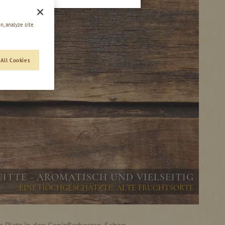
n, analyze site
All Cookies
UITTE - AROMATISCH UND VIELSEITIG
EINE HOCHGESCHÄTZTE, ALTE FRUCHTSORTE