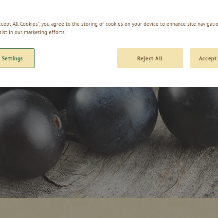
Accept All Cookies”, you agree to the storing of cookies on your device to enhance site navigatio
sist in our marketing efforts.
 Settings
Reject All
Accept 