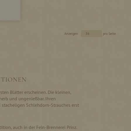
Anzeigen
pro Seite
ITIONEN
ten Blätter erscheinen. Die kleinen,
herb und ungenießbar. Ihren
d stacheligen Schlehdorn-Strauches erst
tion, auch in der Fein-Brennerei Prinz.