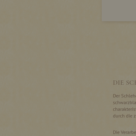
DIE S
Der Schlehd
schwarzbla
charakteri
durch die z
Die Verarbe