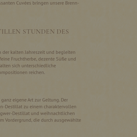
essanten Cuvées bringen unsere Brenn-
TILLEN STUNDEN DES
 der kalten Jahreszeit und begleiten
e feine Fruchtherbe, dezente Süße und
alten sich unterschiedliche
Kompositionen reichen.
e ganz eigene Art zur Geltung. Der
n-Destillat zu einem charaktervollen
gwer-Destillat und weihnachtlichen
im Vordergrund, die durch ausgewählte