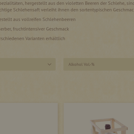
pezialitäten, hergestellt aus den violetten Beeren der Schlehe, si
uchtige Schlehensaft verleiht ihnen den sortentypischen Geschmac
stellt aus vollreifen Schlehenbeeren
erber, fruchtintensiver Geschmack
rschiedenen Varianten erhältlich
Alkohol Vol.-%