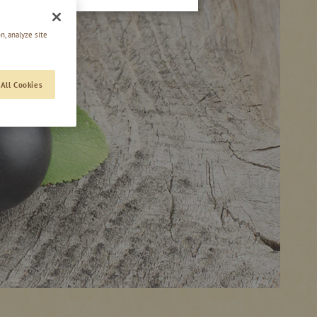
n, analyze site
All Cookies