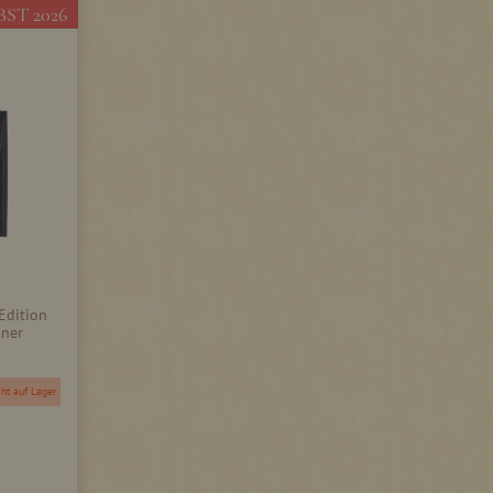
ST 2026
Edition
öner
ht auf Lager