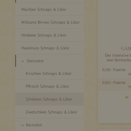
Marillen Schnaps & Likör
Williams Birnen Schnaps & Likör
Himbeer Schnaps & Likör
Haselnuss Schnaps & Likör
GAM
Der intensive
den feinherb
Steinobst
0,50l - Flasche
Kirschen Schnaps & Likör
35
0,02l - Flasche
Pfirsich Schnaps & Likör
75
Schlehen Schnaps & Likör
Zwetschken Schnaps & Likör
Kernobst