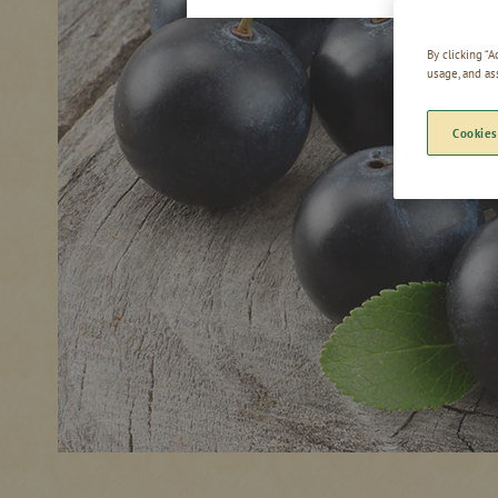
By clicking “
usage, and as
Cookies