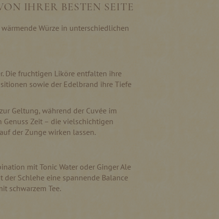
VON IHRER BESTEN SEITE
nd wärmende Würze in unterschiedlichen
 Die fruchtigen Liköre entfalten ihre
itionen sowie der Edelbrand ihre Tiefe
zur Geltung, während der Cuvée im
Genuss Zeit – die vielschichtigen
auf der Zunge wirken lassen.
bination mit Tonic Water oder Ginger Ale
eit der Schlehe eine spannende Balance
mit schwarzem Tee.