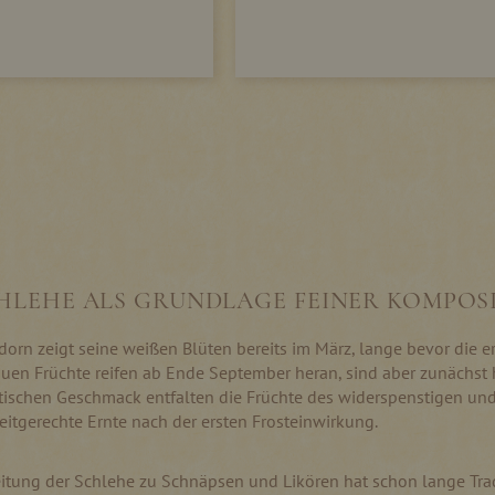
CHLEHE ALS GRUNDLAGE FEINER KOMPOS
orn zeigt seine weißen Blüten bereits im März, lange bevor die ers
uen Früchte reifen ab Ende September heran, sind aber zunächst 
stischen Geschmack entfalten die Früchte des widerspenstigen un
eitgerechte Ernte nach der ersten Frosteinwirkung.
itung der Schlehe zu Schnäpsen und Likören hat schon lange Tradi