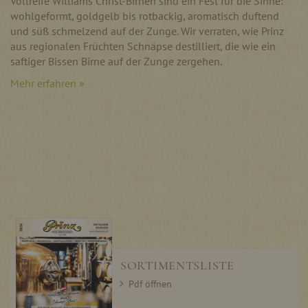
Vollreife Williams Christ-Birnen sind ein Fest für die Sinne:
wohlgeformt, goldgelb bis rotbackig, aromatisch duftend
und süß schmelzend auf der Zunge. Wir verraten, wie Prinz
aus regionalen Früchten Schnäpse destilliert, die wie ein
saftiger Bissen Birne auf der Zunge zergehen.
Mehr erfahren »
SORTIMENTSLISTE
Pdf öffnen