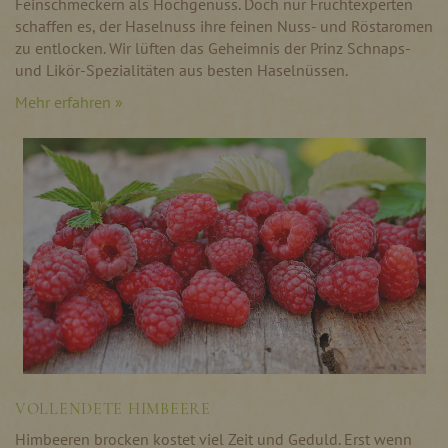
Feinschmeckern als Hochgenuss. Doch nur Fruchtexperten
schaffen es, der Haselnuss ihre feinen Nuss- und Röstaromen
zu entlocken. Wir lüften das Geheimnis der Prinz Schnaps-
und Likör-Spezialitäten aus besten Haselnüssen.
Mehr erfahren »
VOLLENDETE HIMBEERE
Himbeeren brocken kostet viel Zeit und Geduld. Erst wenn