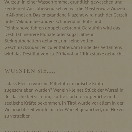
Wurzeln in einer Wassertrommel gründlich gewaschen und
zerkleinert. Anschließend setzen wir die Meisterwurz-Wurzeln
in Alkohol an. Das entstandene Mazerat wird nach der Gärzeit
unter Vakuum besonders schonend im Roh- und
Feinbrandverfahren doppelt gebrannt. Daraufhin wird das
Destillat mehrere Monate oder sogar Jahre in
Steingutbehältern gelagert, um seine vollen
Geschmacksnuancen zu entfalten. Am Ende des Verfahrens
wird das Destillat von ca. 70 % vol auf Trinkstärke gebracht.
WUSSTEN SIE....,
...dass Meisterwurz im Mittelalter magische Kräfte
zugeschrieben wurden? Wer ein kleines Stück der Wurzel in
der Tasche bei sich trug, sollte stärkere körperliche und
seelische Kräfte bekommen. In Tirol wurde vor allem in der
Weihnachtszeit wurde mit der Wurzel geräuchert, um Hexen
zu vertreiben.