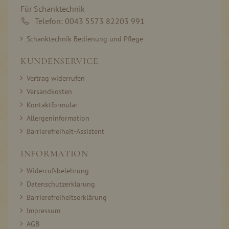
Für Schanktechnik
Telefon: 0043 5573 82203 991
Schanktechnik Bedienung und Pflege
KUNDENSERVICE
Vertrag widerrufen
Versandkosten
Kontaktformular
Allergeninformation
Barrierefreiheit-Assistent
INFORMATION
Widerrufsbelehrung
Datenschutzerklärung
Barrierefreiheitserklärung
Impressum
AGB