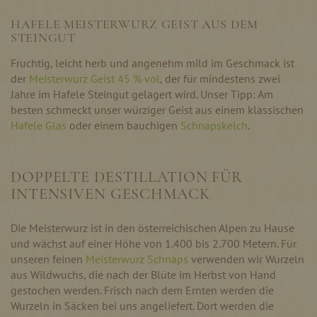
HAFELE MEISTERWURZ GEIST AUS DEM
STEINGUT
Fruchtig, leicht herb und angenehm mild im Geschmack ist
der
Meisterwurz Geist 45 % vol
, der für mindestens zwei
Jahre im Hafele Steingut gelagert wird. Unser Tipp: Am
besten schmeckt unser würziger Geist aus einem klassischen
Hafele Glas
oder einem bauchigen
Schnapskelch
.
DOPPELTE DESTILLATION FÜR
INTENSIVEN GESCHMACK
Die Meisterwurz ist in den österreichischen Alpen zu Hause
und wächst auf einer Höhe von 1.400 bis 2.700 Metern. Für
unseren feinen
Meisterwurz Schnaps
verwenden wir Wurzeln
aus Wildwuchs, die nach der Blüte im Herbst von Hand
gestochen werden. Frisch nach dem Ernten werden die
Wurzeln in Säcken bei uns angeliefert. Dort werden die