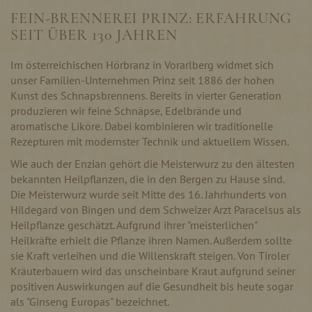
FEIN-BRENNEREI PRINZ: ERFAHRUNG
SEIT ÜBER 130 JAHREN
Im österreichischen Hörbranz in Vorarlberg widmet sich
unser Familien-Unternehmen Prinz seit 1886 der hohen
Kunst des Schnapsbrennens. Bereits in vierter Generation
produzieren wir feine Schnäpse, Edelbrände und
aromatische Liköre. Dabei kombinieren wir traditionelle
Rezepturen mit modernster Technik und aktuellem Wissen.
Wie auch der Enzian gehört die Meisterwurz zu den ältesten
bekannten Heilpflanzen, die in den Bergen zu Hause sind.
Die Meisterwurz wurde seit Mitte des 16. Jahrhunderts von
Hildegard von Bingen und dem Schweizer Arzt Paracelsus als
Heilpflanze geschätzt. Aufgrund ihrer "meisterlichen"
Heilkräfte erhielt die Pflanze ihren Namen. Außerdem sollte
sie Kraft verleihen und die Willenskraft steigen. Von Tiroler
Kräuterbauern wird das unscheinbare Kraut aufgrund seiner
positiven Auswirkungen auf die Gesundheit bis heute sogar
als "Ginseng Europas" bezeichnet.