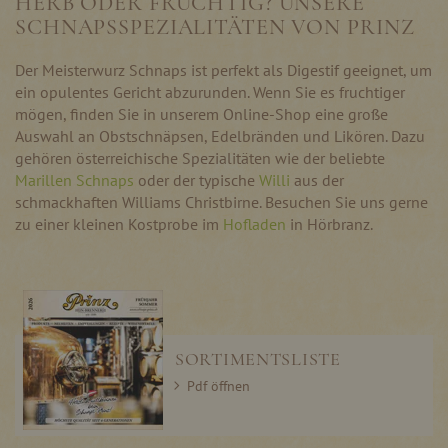
HERB ODER FRUCHTIG? UNSERE
SCHNAPSSPEZIALITÄTEN VON PRINZ
Der Meisterwurz Schnaps ist perfekt als Digestif geeignet, um
ein opulentes Gericht abzurunden. Wenn Sie es fruchtiger
mögen, finden Sie in unserem Online-Shop eine große
Auswahl an Obstschnäpsen, Edelbränden und Likören. Dazu
gehören österreichische Spezialitäten wie der beliebte
Marillen Schnaps
oder der typische
Willi
aus der
schmackhaften Williams Christbirne. Besuchen Sie uns gerne
zu einer kleinen Kostprobe im
Hofladen
in Hörbranz.
SORTIMENTSLISTE
Pdf öffnen