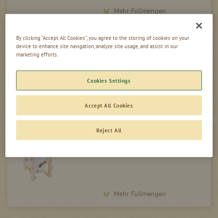
Mehr Füllmengen
By clicking “Accept All Cookies”, you agree to the storing of cookies on your
HAFELE MEISTERWURZ GEIST 45 % VOL
device to enhance site navigation, analyze site usage, and assist in our
marketing efforts.
Cookies Settings
Mehr Füllmengen
Accept All Cookies
Reject All
JAHRGANGS-CUVÉE 2014 56 % VOL.
Mehr Füllmengen