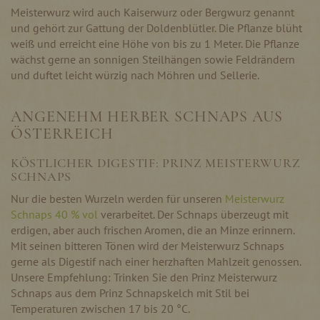
Meisterwurz wird auch Kaiserwurz oder Bergwurz genannt
und gehört zur Gattung der Doldenblütler. Die Pflanze blüht
weiß und erreicht eine Höhe von bis zu 1 Meter. Die Pflanze
wächst gerne an sonnigen Steilhängen sowie Feldrändern
und duftet leicht würzig nach Möhren und Sellerie.
ANGENEHM HERBER SCHNAPS AUS
ÖSTERREICH
KÖSTLICHER DIGESTIF: PRINZ MEISTERWURZ
SCHNAPS
Nur die besten Wurzeln werden für unseren
Meisterwurz
Schnaps 40 % vol
verarbeitet. Der Schnaps überzeugt mit
erdigen, aber auch frischen Aromen, die an Minze erinnern.
Mit seinen bitteren Tönen wird der Meisterwurz Schnaps
gerne als Digestif nach einer herzhaften Mahlzeit genossen.
Unsere Empfehlung: Trinken Sie den Prinz Meisterwurz
Schnaps aus dem Prinz Schnapskelch mit Stil bei
Temperaturen zwischen 17 bis 20 °C.