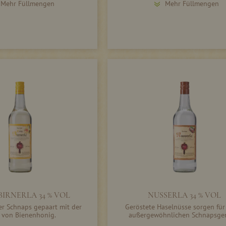
Mehr Füllmengen
Mehr Füllmengen
BIRNERLA 34 % VOL
NUSSERLA 34 % VOL
er Schnaps gepaart mit der
Geröstete Haselnüsse sorgen für
 von Bienenhonig.
außergewöhnlichen Schnapsge