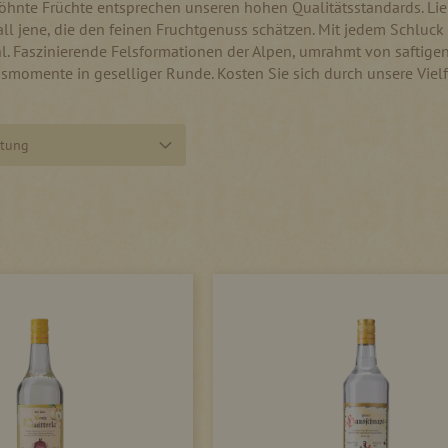
hnte Früchte entsprechen unseren hohen Qualitätsstandards. Lieb
all jene, die den feinen Fruchtgenuss schätzen. Mit jedem Schluck 
. Faszinierende Felsformationen der Alpen, umrahmt von saftigen
momente in geselliger Runde. Kosten Sie sich durch unsere Vielf
htung