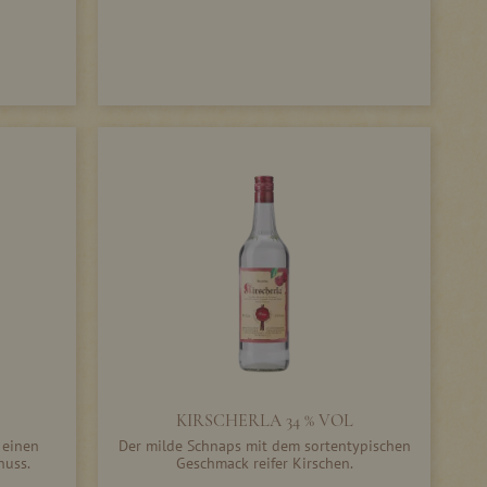
KIRSCHERLA 34 % VOL
 einen
Der milde Schnaps mit dem sortentypischen
nuss.
Geschmack reifer Kirschen.