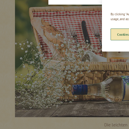
By clicking “
usage, and as
Cookies
Die leichten