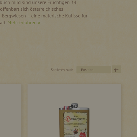
lich mild sind unsere Fruchtigen 34
offenbart sich österreichisches
 Bergwiesen – eine malerische Kulisse für
alt.
Mehr erfahren »
In
Sortieren nach
absteigen
Reihenfol