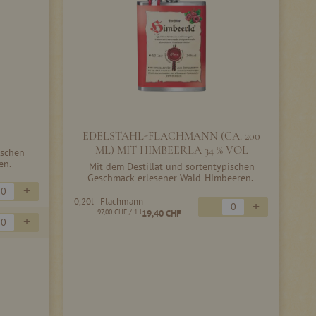
EDELSTAHL-FLACHMANN (CA. 200
ML) MIT HIMBEERLA 34 % VOL
ischen
en.
Mit dem Destillat und sortentypischen
Geschmack erlesener Wald-Himbeeren.
+
0,20l - Flachmann
-
+
97,00 CHF
/ 1 l
19,40 CHF
+