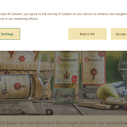
Accept All Cookies”, you agree to the storing of cookies on your device to enhance site navigatio
sist in our marketing efforts.
 Settings
Reject All
Accept 
 34 %igen der Fein-Brennerei Prinz tragen die Kraft des Alpenklima