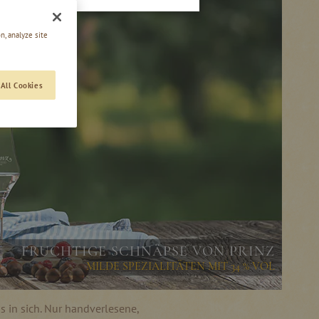
n, analyze site
All Cookies
FRUCHTIGE SCHNÄPSE VON PRINZ
MILDE SPEZIALITÄTEN MIT 34 % VOL
s in sich. Nur handverlesene,