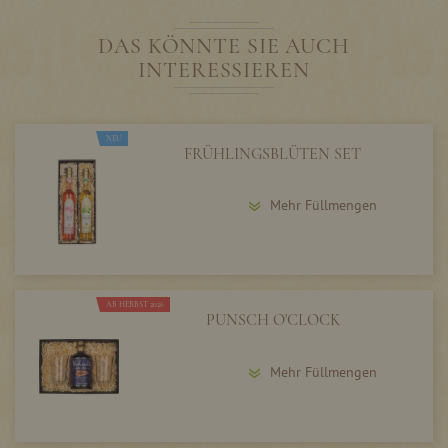
DAS KÖNNTE SIE AUCH
INTERESSIEREN
NEU
FRÜHLINGSBLÜTEN SET
Mehr Füllmengen
AB HERBST 2026
PUNSCH O'CLOCK
Mehr Füllmengen