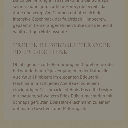
Durch die Reifung im Fass bekommt der Schnaps
seine schöne gold-rötliche Farbe, die bereits das
Auge überzeugt. Am Gaumen entfaltet sich der
intensive Geschmack der fruchtigen Himbeeren,
gepaart mit einer angenehmen Süße und der leicht
vanilleartigen Holzfassnote.
TREUER REISEBEGLEITER ODER
EDLES GESCHENK
Ob als genussvolle Belohnung am Gipfelkreuz oder
bei wunderbaren Spaziergängen in der Natur, die
Alte Wald-Himbeere im eleganten Edelstahl-
Flachmann macht jedes Abenteuer zu einem
einzigartigen Geschmackserlebnis. Das edle Design
mit mattem, schwarzem Prinz-Etikett macht den mit
Schnaps gefüllten Edelstahl-Flachmann zu einem
optimalen Geschenk und Mitbringsel.