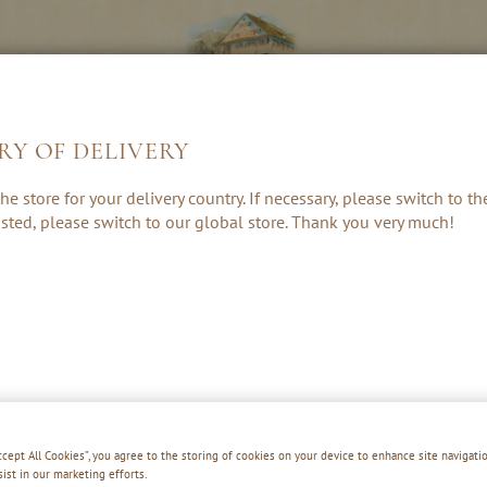
RY OF DELIVERY
LIKÖRE &
KRÄUTER, RUM
GESCHENKE 
he store for your delivery country. If necessary, please switch to t
CREAMS
& PUNSCH
ZUBEHÖR
 listed, please switch to our global store. Thank you very much!
APFEL-M
Accept All Cookies”, you agree to the storing of cookies on your device to enhance site navigatio
sist in our marketing efforts.