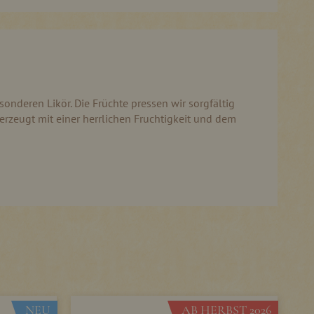
nderen Likör. Die Früchte pressen wir sorgfältig
erzeugt mit einer herrlichen Fruchtigkeit und dem
NEU
AB HERBST 2026