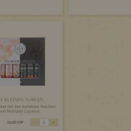
IE KLEINEN NOBLEN
ket mit den beliebten Nobilant
und Nobilady Liqueurs.
-
+
26,00 CHF