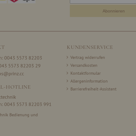
Abonnieren
KT
KUNDENSERVICE
on: 0043 5573 82203
Vertrag widerrufen
0043 5573 82203 29
Versandkosten
ps@prinz.cc
Kontaktformular
Allergeninformation
L-HOTLINE
Barrierefreiheit-Assistent
ktechnik
on: 0043 5573 82203 991
chnik Bedienung und