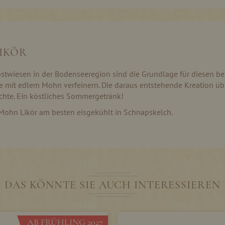
IKÖR
wiesen in der Bodenseeregion sind die Grundlage für diesen beso
he mit edlem Mohn verfeinern. Die daraus entstehende Kreation üb
hte. Ein köstliches Sommergetränk!
Mohn Likör am besten eisgekühlt in Schnapskelch.
DAS KÖNNTE SIE AUCH INTERESSIEREN
AB FRÜHLING 2027