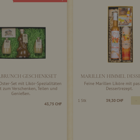
RBRUNCH GESCHENKSET
MARILLEN HIMMEL DESS
ster-Set mit Likör-Spezialitäten
Feine Marillen Liköre mit p
kt zum Verschenken, Teilen und
Dessertrezept.
Genießen.
-
1 Stk
39,30 CHF
43,75 CHF