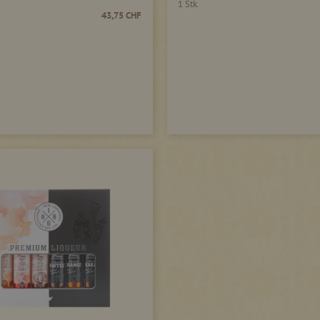
1 Stk.
43,75 CHF