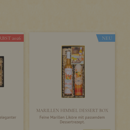
BST 2026
NEU
K
MARILLEN HIMMEL DESSERT BOX
eleganter
Feine Marillen Liköre mit passendem
Dessertrezept.