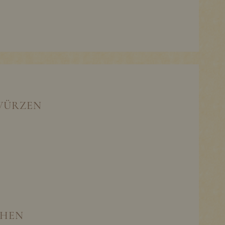
WÜRZEN
HEN