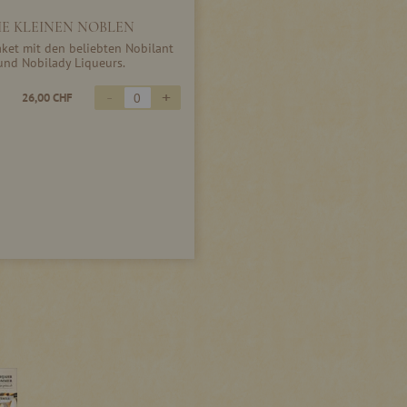
IE KLEINEN NOBLEN
ket mit den beliebten Nobilant
und Nobilady Liqueurs.
-
+
26,00 CHF