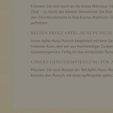
Erinnern Sie sich noch an Ihr erstes Nikolaus-
Zimt – so riecht der Advent. Verwöhnen Sie Ihr
den Christkindlmarkt in Ihre Küche. Praktisch:
aufsetzen.
BESTEN PRINZ APFEL-NUSS PUNSCH
Unser Apfel-Nuss Punsch begeistert mit dem Ge
Inländer Rum, den wir aus hochwertiger Zucker
Glühweingewürz. Fertig ist das winterliche Puns
UNSERE GENUSSEMPFEHLUNG FÜR 
Mischen Sie nach Rezept ein Teil Apfel-Nuss-P
können den Punsch mit einer Apfelspalte opti