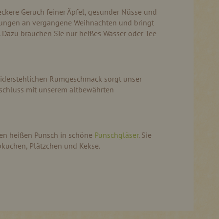
eckere Geruch feiner Äpfel, gesunder Nüsse und
nerungen an vergangene Weihnachten und bringt
. Dazu brauchen Sie nur heißes Wasser oder Tee
nwiderstehlichen Rumgeschmack sorgt unser
bschluss mit unserem altbewährten
 den heißen Punsch in schöne
Punschgläser
. Sie
bkuchen, Plätzchen und Kekse.