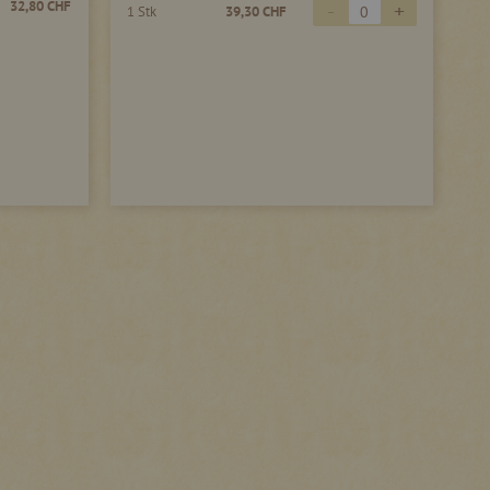
-
+
32,80 CHF
1 Stk
39,30 CHF