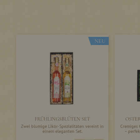
NEU
FRÜHLINGSBLÜTEN SET
OSTE
Zwei blumige Likör-Spezialitäten vereint in
Cremiges O
einem eleganten Set.
– perfe