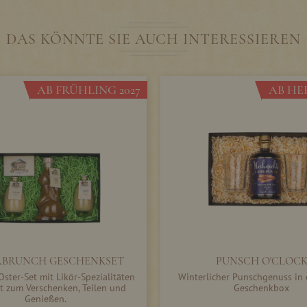
DAS KÖNNTE SIE AUCH INTERESSIEREN
AB FRÜHLING 2027
AB HER
RBRUNCH GESCHENKSET
PUNSCH O'CLOC
ster-Set mit Likör-Spezialitäten
Winterlicher Punschgenuss in 
kt zum Verschenken, Teilen und
Geschenkbox
Genießen.