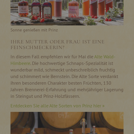
Sonne genießen mit Prinz
IHRE MUTTER ODER FRAU IST EINE
FEINSCHMECKERIN?
In diesem Fall empfehlen wir für Mai die
Alte Wald-
Himbeere
. Die hochwertige Schnaps-Spezialität ist
wunderbar mild, schmeckt unbeschreiblich fruchtig
und schimmert wie Bernstein. Die Alte Sorte verdankt
ihren besonderen Charakter besten Früchten, 130
Jahren Brennerei-Erfahrung und mehrjähriger Lagerung
in Steingut und Prinz-Holzfässern.
Entdecken Sie alle Alte Sorten von Prinz hier »