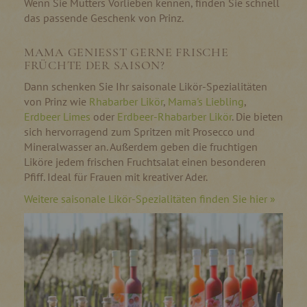
Wenn Sie Mutters Vorlieben kennen, finden Sie schnell
das passende Geschenk von Prinz.
MAMA GENIESST GERNE FRISCHE F
RÜCHTE DER SAISON?
Dann schenken Sie Ihr saisonale Likör-Spezialitäten
von Prinz wie
Rhabarber Likör
,
Mama's Liebling
,
Erdbeer Limes
oder
Erdbeer-Rhabarber Likör
. Die bieten
sich hervorragend zum Spritzen mit Prosecco und
Mineralwasser an. Außerdem geben die fruchtigen
Liköre jedem frischen Fruchtsalat einen besonderen
Pfiff. Ideal für Frauen mit kreativer Ader.
Weitere saisonale Likör-Spezialitäten finden Sie hier »