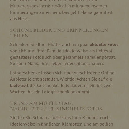
Muttertagsgeschenk zusätzlich mit gemeinsamen
Errinnerungen anreichern. Das geht Mama garantiert
ans Herz:
SCHÖNE BILDER UND ERINNERUNGEN
TEILEN
Schenken Sie Ihrer Mutter auch ein paar
aktuelle Fotos
von sich und Ihrer Familie. Idealerweise als liebevoll
gestaltetes Fotobuch oder gerahmtes Familienporträt.
So kann Mama ihre Lieben jederzeit anschauen.
Fotogeschenke lassen sich über verschiedene Online-
Anbieter leicht gestalten. Wichtig: Achten Sie auf die
Lieferzeit
der Geschenke. Teils dauert es ein bis zwei
Wochen, bis ein Fotogeschenk ankommt.
TREND AM MUTTERTAG:
NACHGESTELLTE KINDHEITSFOTOS
Stellen Sie Schnapschüsse aus Ihrer Kindheit nach.
Idealerweise in ähnlichen Klamotten und am selben