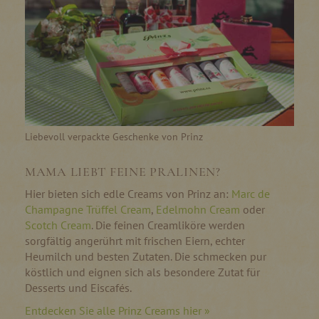
Liebevoll verpackte Geschenke von Prinz
MAMA LIEBT FEINE PRALINEN?
Hier bieten sich edle Creams von Prinz an:
Marc de
Champagne Trüffel Cream
,
Edelmohn Cream
oder
Scotch Cream
. Die feinen Creamliköre werden
sorgfältig angerührt mit frischen Eiern, echter
Heumilch und besten Zutaten. Die schmecken pur
köstlich und eignen sich als besondere Zutat für
Desserts und Eiscafés.
Entdecken Sie alle Prinz Creams hier »