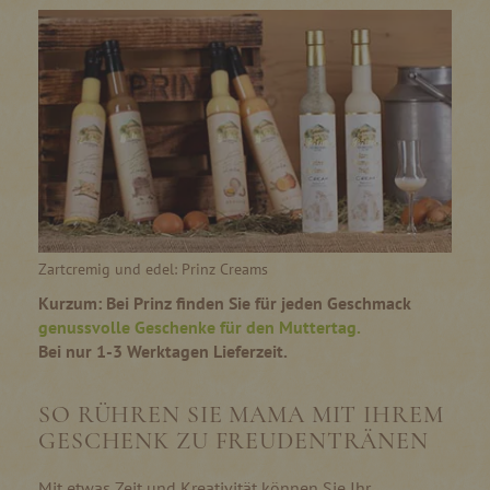
Zartcremig und edel: Prinz Creams
Kurzum: Bei Prinz finden Sie für jeden Geschmack
genussvolle Geschenke für den Muttertag.
Bei nur 1-3 Werktagen Lieferzeit.
SO RÜHREN SIE MAMA MIT IHREM
GESCHENK ZU FREUDENTRÄNEN
Mit etwas Zeit und Kreativität können Sie Ihr