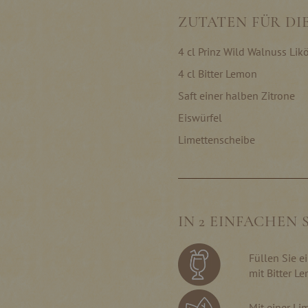
ZUTATEN FÜR DIE
4 cl Prinz Wild Walnuss Likö
4 cl Bitter Lemon
Saft einer halben Zitrone
Eiswürfel
Limettenscheibe
IN 2 EINFACHEN
Füllen Sie e
mit Bitter L
Mit einer Li