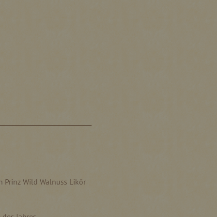
en Prinz Wild Walnuss Likör
 des Jahres.