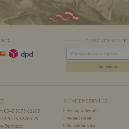
UNG
PRINZ NEWSLETTE
Abonnieren
KT
KUNDENSERVICE
on: 0043 5573 82203
Vertrag widerrufen
0043 5573 82203 29
Versandkosten
ps@prinz.cc
Kontaktformular