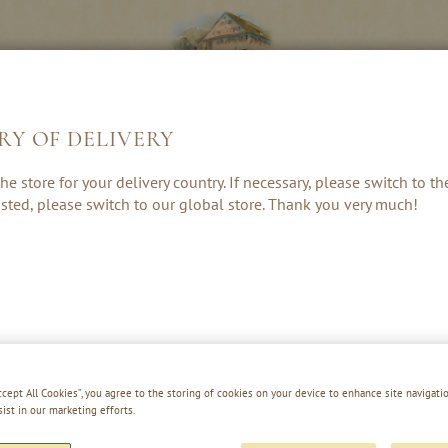
RY OF DELIVERY
LIKÖRE &
KRÄUTER, RUM
GESCHENKE 
he store for your delivery country. If necessary, please switch to t
CREAMS
& PUNSCH
ZUBEHÖR
 listed, please switch to our global store. Thank you very much!
WILDE WALI
Accept All Cookies”, you agree to the storing of cookies on your device to enhance site navigatio
sist in our marketing efforts.