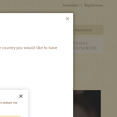
Anmelden
Registrieren
Schließen
Warenkorb
Suche
&
NEUHEITEN &
UNSERE
he country you would like to have
SAISONALES
FRUCHTSORTEN
n, analyze site