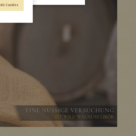
All Cookies
EINE NUSSIGE VERSUCHUNG
MIT WILD WALNUSS LIKÖR