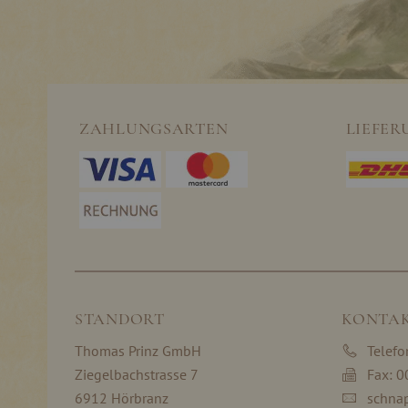
ZAHLUNGSARTEN
LIEFER
STANDORT
KONTA
Thomas Prinz GmbH
Telef
Ziegelbachstrasse 7
Fax: 
6912 Hörbranz
schna