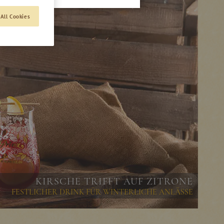
All Cookies
KIRSCHE TRIFFT AUF ZITRONE
FESTLICHER DRINK FÜR WINTERLICHE ANLÄSSE