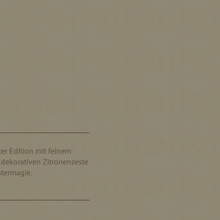
er Edition mit feinem
 dekorativen Zitronenzeste
ntermagie.