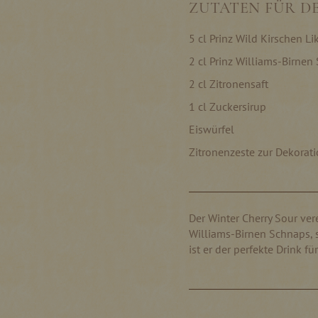
ZUTATEN FÜR D
5 cl Prinz Wild Kirschen Li
2 cl Prinz Williams-Birne
2 cl Zitronensaft
1 cl Zuckersirup
Eiswürfel
Zitronenzeste zur Dekorat
Der Winter Cherry Sour ver
Williams-Birnen Schnaps, 
ist er der perfekte Drink 