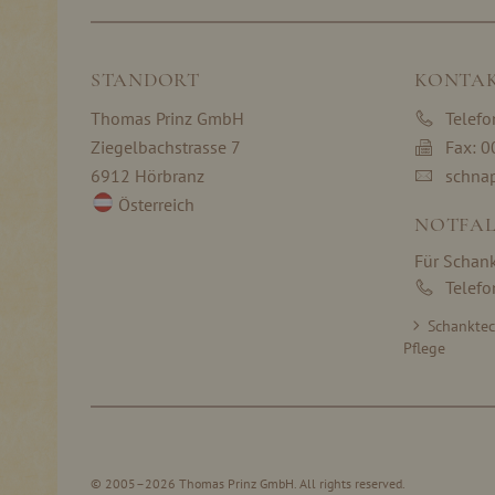
STANDORT
KONTA
Thomas Prinz GmbH
Telef
Ziegelbachstrasse 7
Fax: 
6912 Hörbranz
schna
Österreich
NOTFAL
Für Schan
Telef
Schankte
Pflege
© 2005–2026 Thomas Prinz GmbH. All rights reserved.