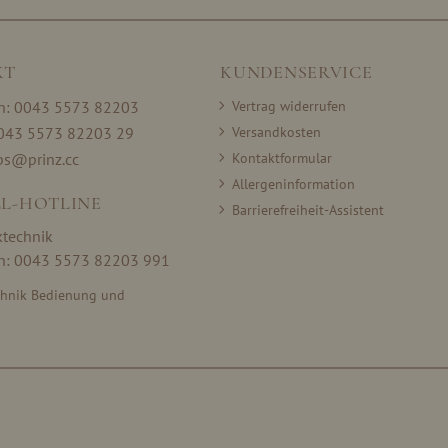
KT
KUNDENSERVICE
on: 0043 5573 82203
Vertrag widerrufen
0043 5573 82203 29
Versandkosten
ps@prinz.cc
Kontaktformular
Allergeninformation
L-HOTLINE
Barrierefreiheit-Assistent
ktechnik
on: 0043 5573 82203 991
chnik Bedienung und