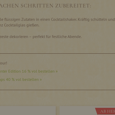
NFACHEN SCHRITTEN ZUBEREITET:
le flüssigen Zutaten in einen Cocktailshaker. Kräftig schütteln und
inz Cocktailglas gießen.
zeste dekorieren – perfekt für festliche Abende.
Sour!
inter Edition 16 % vol bestellen »
aps 40 % vol bestellen »
AB HER