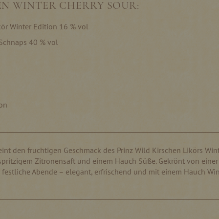
EN WINTER CHERRY SOUR:
kör Winter Edition 16 % vol
n Schnaps 40 % vol
ion
eint den fruchtigen Geschmack des Prinz Wild Kirschen Likörs Wint
spritzigem Zitronensaft und einem Hauch Süße. Gekrönt von einer
für festliche Abende – elegant, erfrischend und mit einem Hauch Wi