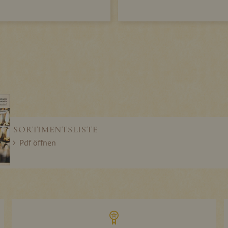
SORTIMENTSLISTE
Pdf öffnen