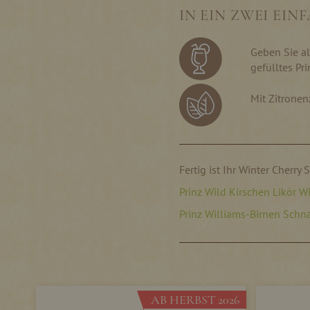
IN EIN ZWEI EI
Geben Sie al
gefülltes Pr
Mit Zitronen
Fertig ist Ihr Winter Cherry 
Prinz Wild Kirschen Likör W
Prinz Williams-Birnen Schn
AB HERBST 2026