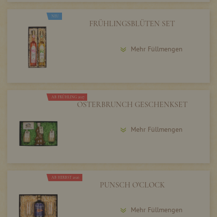
NEU
FRÜHLINGSBLÜTEN SET
Mehr Füllmengen
AB FRÜHLING 2027
OSTERBRUNCH GESCHENKSET
Mehr Füllmengen
AB HERBST 2026
PUNSCH O'CLOCK
Mehr Füllmengen