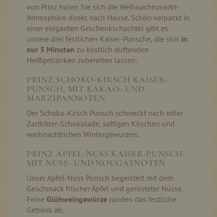
von Prinz holen Sie sich die Weihnachtsmarkt-
Atmosphäre direkt nach Hause. Schön verpackt in
einer eleganten Geschenkschachtel gibt es
unsere drei festlichen Kaiser-Punsche, die sich
in
nur 5 Minuten
zu köstlich duftenden
Heißgetränken zubereiten lassen.
PRINZ SCHOKO-KIRSCH KAISER-
PUNSCH, MIT KAKAO- UND
MARZIPANNOTEN
Der Schoko-Kirsch Punsch schmeckt nach edler
Zartbitter-Schokolade, saftigen Kirschen und
weihnachtlichen Wintergewürzen.
PRINZ APFEL-NUSS KAISER-PUNSCH,
MIT NUSS- UND NOUGATNOTEN
Unser Apfel-Nuss Punsch begeistert mit dem
Geschmack frischer Äpfel und gerösteter Nüsse.
Feine
Glühweingewürze
runden das festliche
Getränk ab.