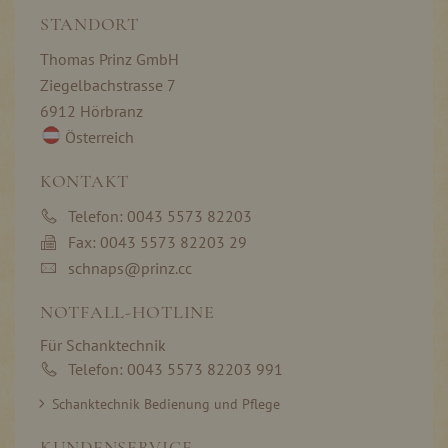
STANDORT
Thomas Prinz GmbH
Ziegelbachstrasse 7
6912 Hörbranz
Österreich
KONTAKT
Telefon: 0043 5573 82203
Fax: 0043 5573 82203 29
schnaps@prinz.cc
NOTFALL-HOTLINE
Für Schanktechnik
Telefon: 0043 5573 82203 991
Schanktechnik Bedienung und Pflege
KUNDENSERVICE