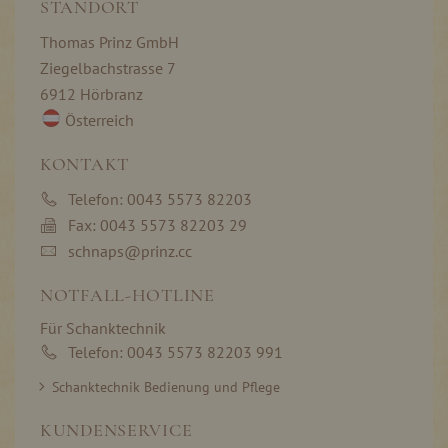
STANDORT
Thomas Prinz GmbH
Ziegelbachstrasse 7
6912 Hörbranz
Österreich
KONTAKT
Telefon: 0043 5573 82203
Fax: 0043 5573 82203 29
schnaps@prinz.cc
NOTFALL-HOTLINE
Für Schanktechnik
Telefon: 0043 5573 82203 991
Schanktechnik Bedienung und Pflege
KUNDENSERVICE