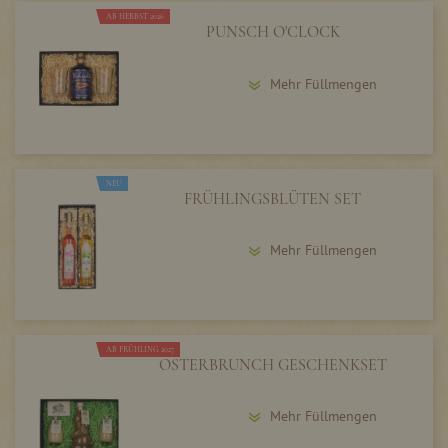
AB HERBST 2026
PUNSCH O'CLOCK
Mehr Füllmengen
NEU
FRÜHLINGSBLÜTEN SET
Mehr Füllmengen
AB FRÜHLING 2027
OSTERBRUNCH GESCHENKSET
Mehr Füllmengen