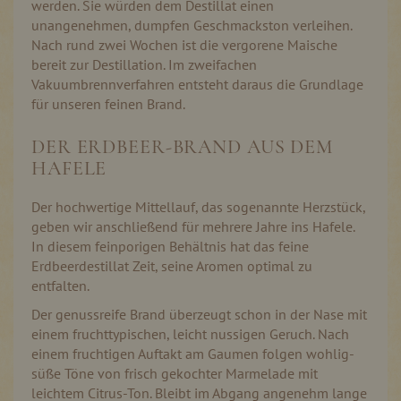
werden. Sie würden dem Destillat einen
unangenehmen, dumpfen Geschmackston verleihen.
Nach rund zwei Wochen ist die vergorene Maische
bereit zur Destillation. Im zweifachen
Vakuumbrennverfahren entsteht daraus die Grundlage
für unseren feinen Brand.
DER ERDBEER-BRAND AUS DEM
HAFELE
Der hochwertige Mittellauf, das sogenannte Herzstück,
geben wir anschließend für mehrere Jahre ins Hafele.
In diesem feinporigen Behältnis hat das feine
Erdbeerdestillat Zeit, seine Aromen optimal zu
entfalten.
Der genussreife Brand überzeugt schon in der Nase mit
einem fruchttypischen, leicht nussigen Geruch. Nach
einem fruchtigen Auftakt am Gaumen folgen wohlig-
süße Töne von frisch gekochter Marmelade mit
leichtem Citrus-Ton. Bleibt im Abgang angenehm lange