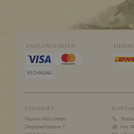
ZAHLUNGSARTEN
LIEFER
STANDORT
KONTA
Thomas Prinz GmbH
Telef
Ziegelbachstrasse 7
Fax: 