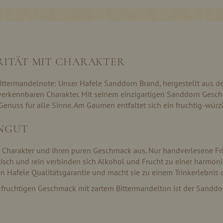
RITÄT MIT CHARAKTER
ittermandelnote: Unser Hafele Sanddorn Brand, hergestellt aus der
unverkennbaren Charakter. Mit seinem einzigartigen Sanddorn Ges
Genuss für alle Sinne. Am Gaumen entfaltet sich ein fruchtig-wü
INGUT
n Charakter und ihren puren Geschmack aus. Nur handverlesene F
sch und rein verbinden sich Alkohol und Frucht zu einer harmoni
en Hafele Qualitätsgarantie und macht sie zu einem Trinkerlebnis 
fruchtigen Geschmack mit zartem Bittermandelton ist der Sanddorn