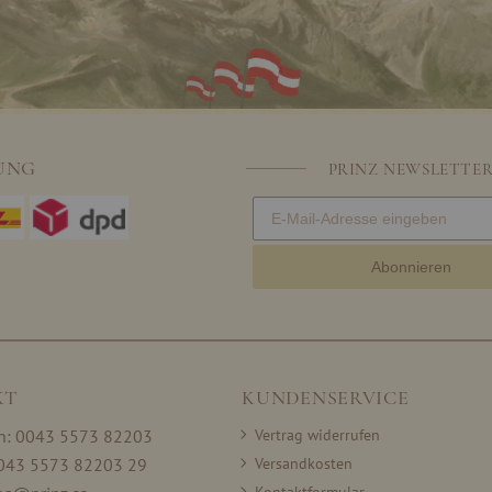
UNG
PRINZ NEWSLETTE
Abonnieren
KT
KUNDENSERVICE
on: 0043 5573 82203
Vertrag widerrufen
0043 5573 82203 29
Versandkosten