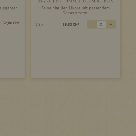
K
MARILLEN HIMMEL DESSERT BOX
eleganter
Feine Marillen Liköre mit passendem
Dessertrezept.
-
+
32,80 CHF
1 Stk
39,30 CHF