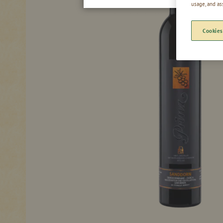
usage, and as
Cookies