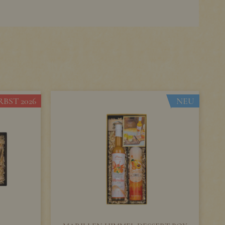
BST 2026
NEU