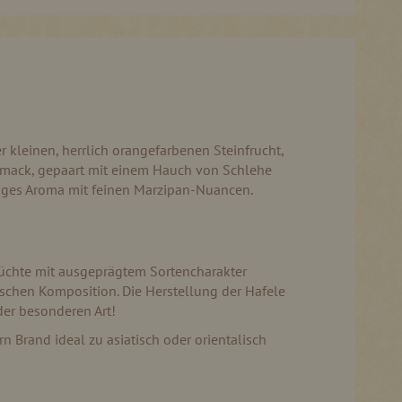
 kleinen, herrlich orangefarbenen Steinfrucht,
chmack, gepaart mit einem Hauch von Schlehe
rziges Aroma mit feinen Marzipan-Nuancen.
rüchte mit ausgeprägtem Sortencharakter
schen Komposition. Die Herstellung der Hafele
der besonderen Art!
 Brand ideal zu asiatisch oder orientalisch