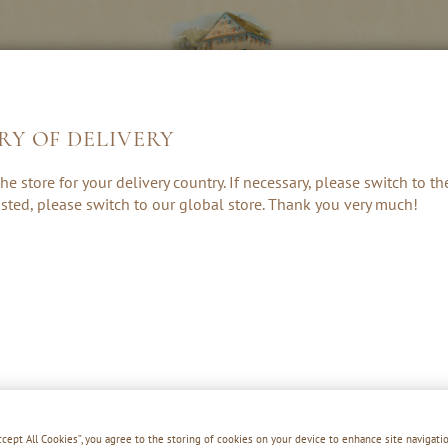
RY OF DELIVERY
LIKÖRE &
KRÄUTER, RUM
GESCHENKE 
he store for your delivery country. If necessary, please switch to t
CREAMS
& PUNSCH
ZUBEHÖR
 listed, please switch to our global store. Thank you very much!
HAFELE SA
Accept All Cookies”, you agree to the storing of cookies on your device to enhance site navigatio