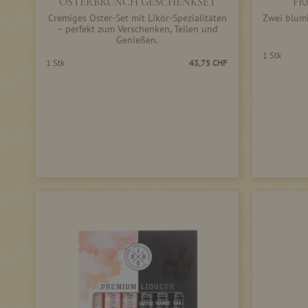
OSTERBRUNCH GESCHENKSET
FR
Cremiges Oster-Set mit Likör-Spezialitäten
Zwei blumi
– perfekt zum Verschenken, Teilen und
Genießen.
1 Stk
1 Stk
43,75 CHF