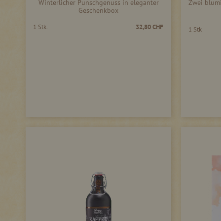
Winterlicher Punschgenuss in eleganter
Zwei blumi
Geschenkbox
1 Stk.
32,80 CHF
1 Stk