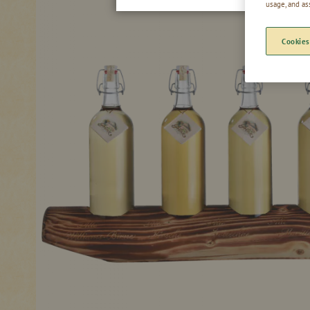
usage, and as
Cookies