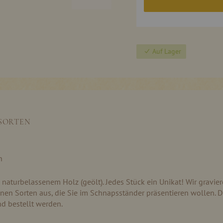
Auf Lager
 SORTEN
n
naturbelassenem Holz (geölt). Jedes Stück ein Unikat! Wir gravi
lnen Sorten aus, die Sie im Schnapsständer präsentieren wollen. D
d bestellt werden.