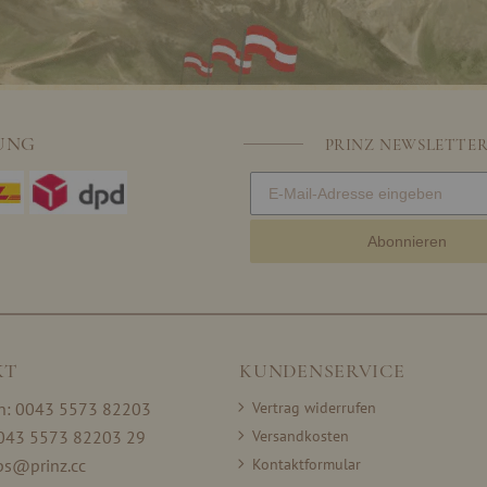
UNG
PRINZ NEWSLETTE
Abonnieren
KT
KUNDENSERVICE
on: 0043 5573 82203
Vertrag widerrufen
0043 5573 82203 29
Versandkosten
ps@prinz.cc
Kontaktformular