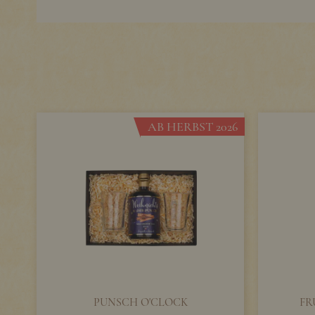
AB HERBST 2026
PUNSCH O'CLOCK
FR