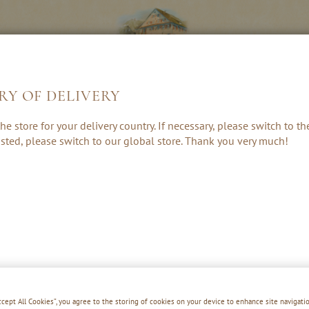
RY OF DELIVERY
LIKÖRE &
KRÄUTER, RUM
GESCHENKE 
he store for your delivery country. If necessary, please switch to t
CREAMS
& PUNSCH
ZUBEHÖR
 listed, please switch to our global store. Thank you very much!
HOLZSTÄ
Accept All Cookies”, you agree to the storing of cookies on your device to enhance site navigatio