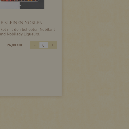
IE KLEINEN NOBLEN
ket mit den beliebten Nobilant
und Nobilady Liqueurs.
-
+
26,00 CHF